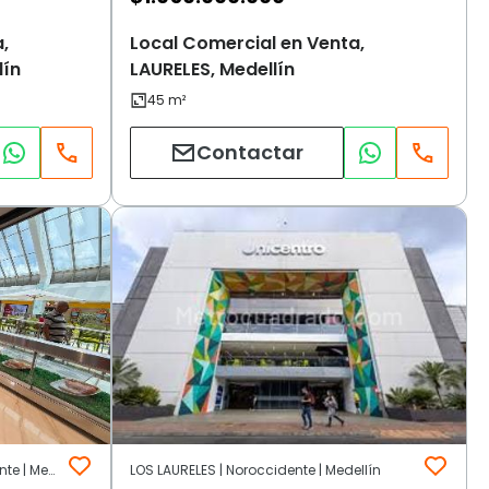
,
Local Comercial en Venta,
lín
LAURELES, Medellín
Contactar
LOS CONQUISTADORES | Noroccidente | Medellín
LOS LAURELES | Noroccidente | Medellín