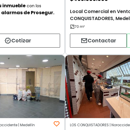
u inmueble
con los
Local Comercial en Venta
alarmas de Prosegur.
CONQUISTADORES, Medel
Cotizar
Contactar
occidente | Medellín