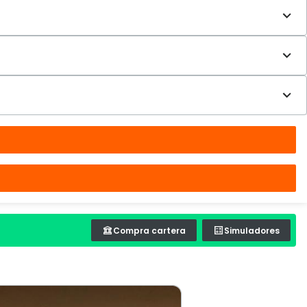
Compra cartera
Simuladores