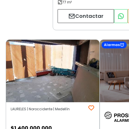
Contactar
Alarmas
LAURELES | Noroccidente | Medellín
$
1.400.000.000