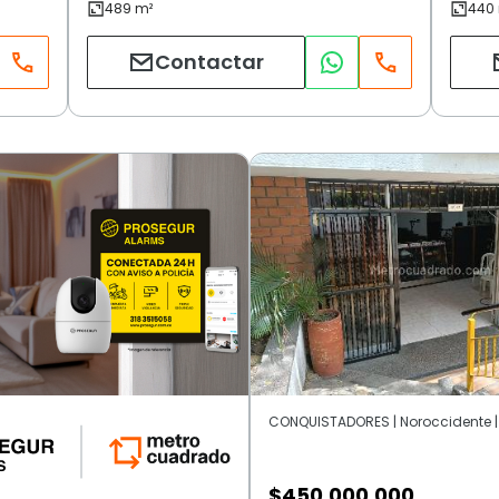
Contactar
CONQUISTADORES | Noroccidente |
$
450.000.000