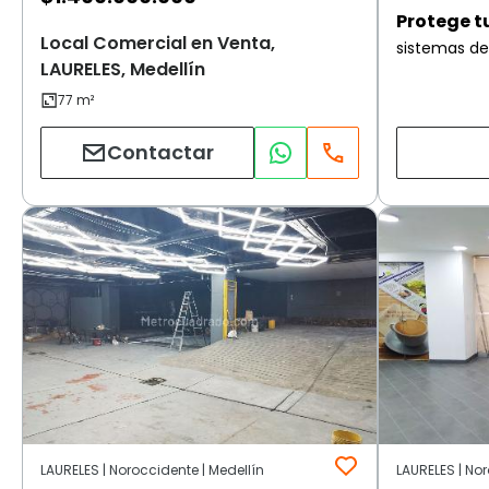
Protege t
Local Comercial en Venta,
sistemas de
LAURELES, Medellín
Contactar
LAURELES | Noroccidente | Medellín
LAURELES | Nor