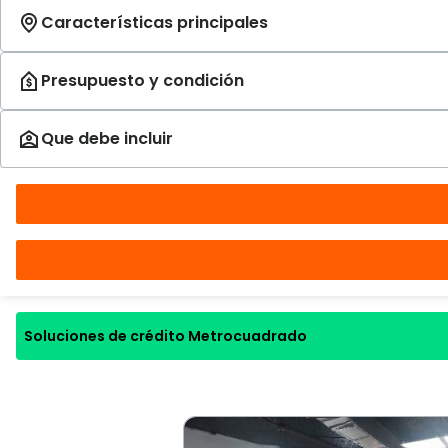
Soluciones de crédito Metrocuadrado