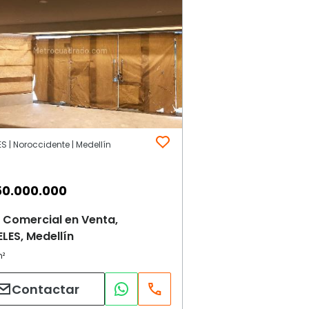
S | Noroccidente | Medellín
50.000.000
 Comercial en Venta,
LES, Medellín
Contactar