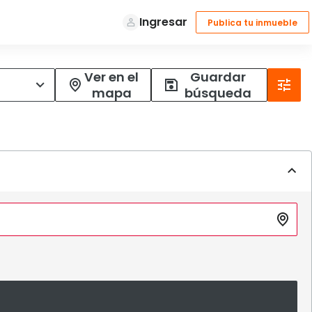
Ver en el
Guardar
mapa
búsqueda