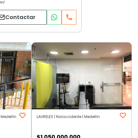
Contactar
 Medellín
LAURELES | Noroccidente | Medellín
$
1.050.000.000