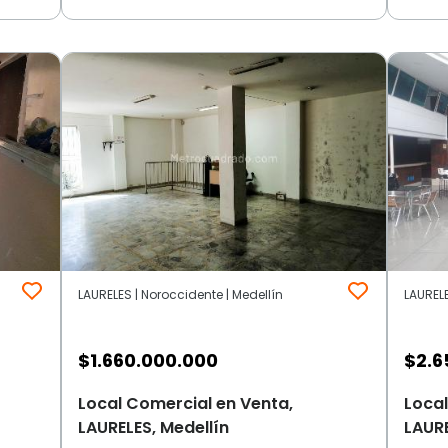
LAURELES | Noroccidente | Medellín
LAURELE
$
1.660.000.000
$
2.6
Local Comercial en Venta,
Local
LAURELES, Medellín
LAURE