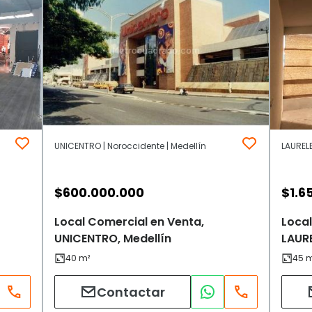
UNICENTRO | Noroccidente | Medellín
LAURELE
$
600.000.000
$
1.6
Local Comercial en Venta,
Local
UNICENTRO, Medellín
LAURE
Contactar