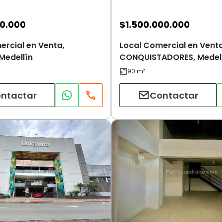
00.000
$
1.500.000.000
ercial en Venta,
Local Comercial en Venta
Medellín
CONQUISTADORES, Medel
ntactar
Contactar