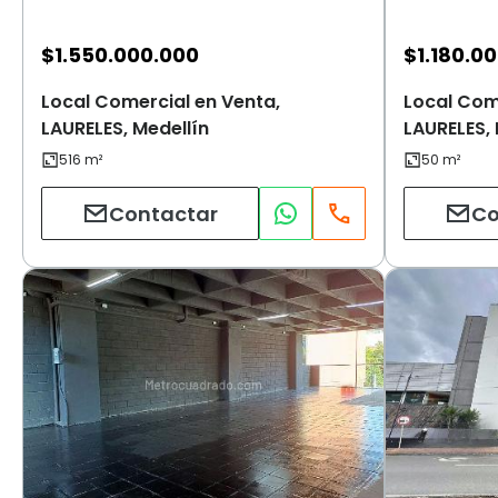
$
1.550.000.000
$
1.180.0
Local Comercial en Venta,
Local Com
LAURELES, Medellín
LAURELES, 
Contactar
Co