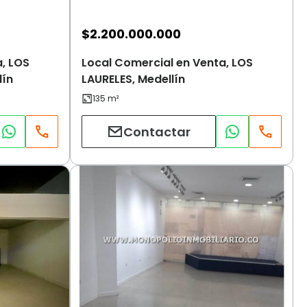
$
2.200.000.000
, LOS
Local Comercial en Venta, LOS
lín
LAURELES, Medellín
Contactar