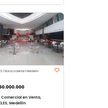
S | Noroccidente | Medellín
50.000.000
 Comercial en Venta,
LES, Medellín