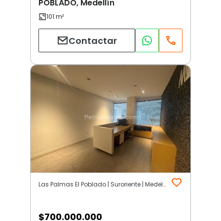
POBLADO, Medellín
Contactar
Las Palmas El Poblado | Suroriente | Medellín
$
700.000.000