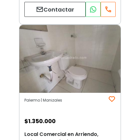
Contactar
Palermo | Manizales
$
1.350.000
Local Comercial en Arriendo,