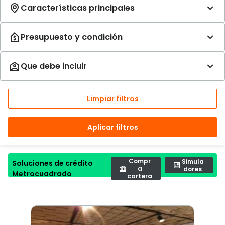
Limpiar filtros
Aplicar filtros
Compr
Simula
Soluciones de crédito
a
dores
Metrocuadrado
cartera