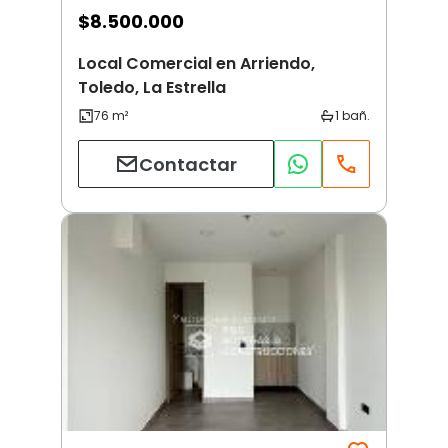
$
8.500.000
Local Comercial en Arriendo,
Toledo, La Estrella
Contactar