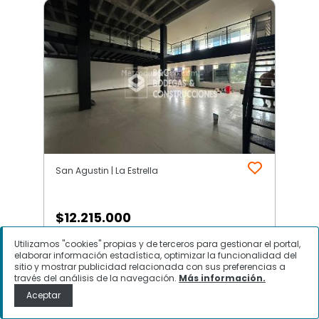
San Agustin | La Estrella
$
12.215.000
Utilizamos "cookies" propias y de terceros para gestionar el portal,
Local Comercial en Arriendo, San
elaborar información estadística, optimizar la funcionalidad del
Agustin, La Estrella
sitio y mostrar publicidad relacionada con sus preferencias a
través del análisis de la navegación.
Más información.
Aceptar