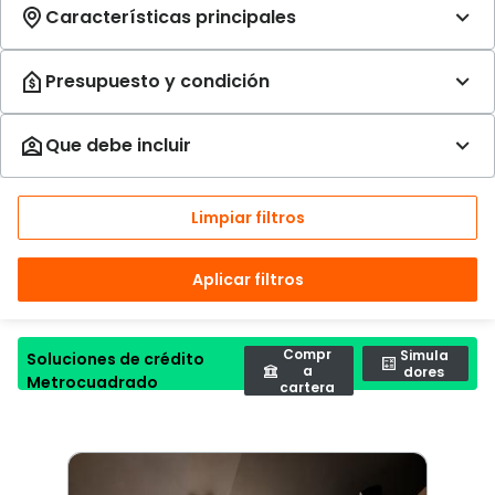
Limpiar filtros
Aplicar filtros
Compr
Simula
Soluciones de crédito
a
dores
Metrocuadrado
cartera