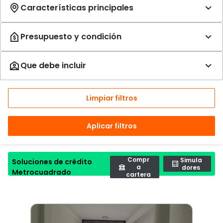
Limpiar filtros
Aplicar filtros
Compr
Simula
Soluciones de crédito
a
dores
Metrocuadrado
cartera