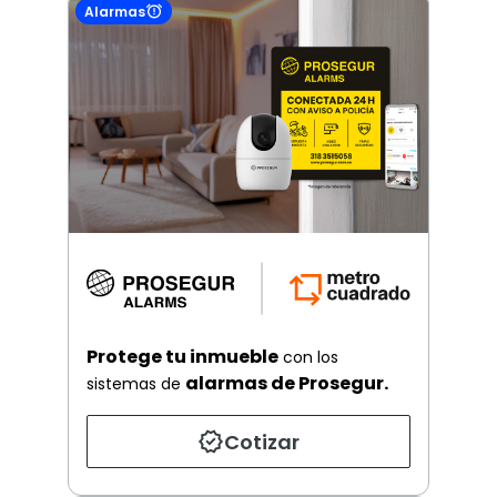
Alarmas
Protege tu inmueble
con los
alarmas de Prosegur.
sistemas de
Cotizar