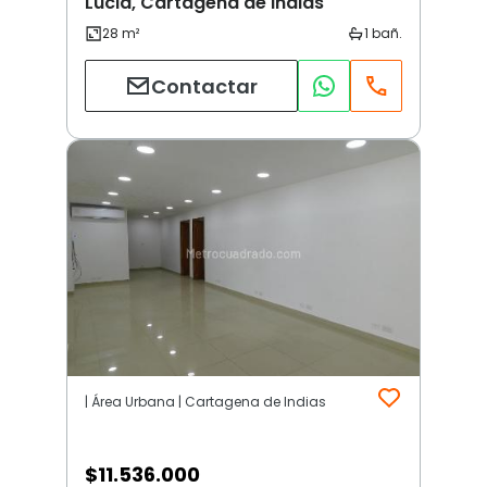
Lucia, Cartagena de Indias
Contactar
| Área Urbana | Cartagena de Indias
$
11.536.000