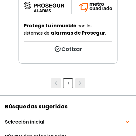
Protege tu inmueble
con los
alarmas de Prosegur.
sistemas de
Cotizar
1