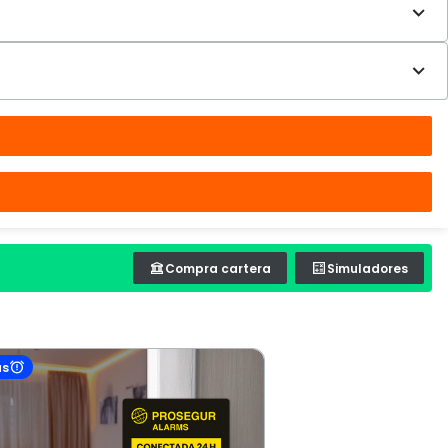
Compra cartera
Simuladores
as