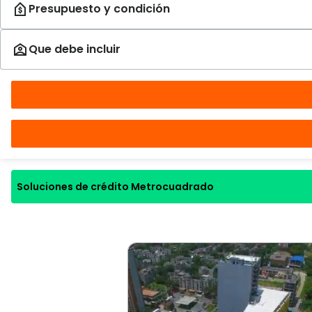
Soluciones de crédito Metrocuadrado