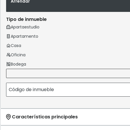
Arrendar
Tipo de inmueble