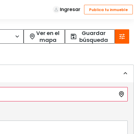
Ver en el
Guardar
mapa
búsqueda