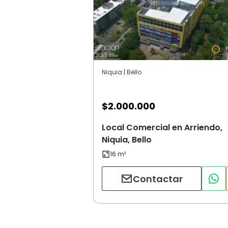
Niquia | Bello
$
2.000.000
Local Comercial en Arriendo,
Niquia, Bello
Contactar