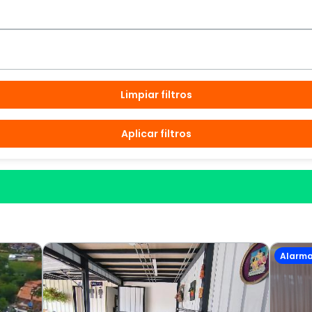
Limpiar filtros
Aplicar filtros
Alarm