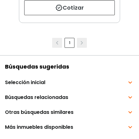
Cotizar
1