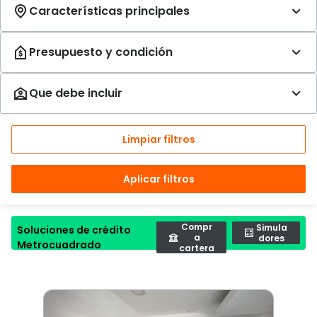
Limpiar filtros
Aplicar filtros
Compr
Simula
Soluciones de crédito
a
dores
Metrocuadrado
cartera