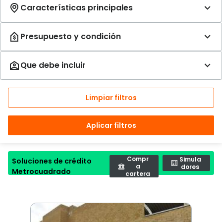
Limpiar filtros
Aplicar filtros
Compr
Simula
Soluciones de crédito
a
dores
Metrocuadrado
cartera