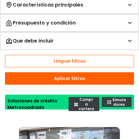
Limpiar filtros
Aplicar filtros
Compr
Simula
Soluciones de crédito
a
dores
Metrocuadrado
cartera