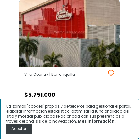
Villa Country | Barranquilla
$
5.751.000
Utilizamos "cookies" propias y de terceros para gestionar el portal,
Local Comercial en Arriendo, Villa
elaborar información estadística, optimizar la funcionalidad del
Country, Barranquilla
sitio y mostrar publicidad relacionada con sus preferencias a
través del análisis de la navegación.
Más información.
Aceptar