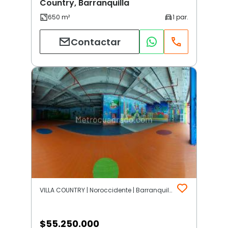
Country, Barranquilla
Contactar
VILLA COUNTRY | Noroccidente | Barranquilla
$
55.250.000