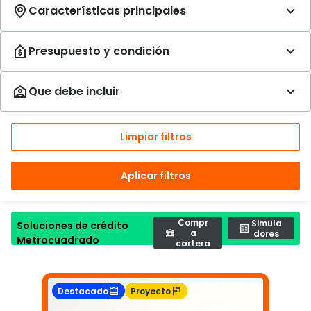
Limpiar filtros
Aplicar filtros
Compr
Simula
Soluciones de crédito
a
dores
Metrocuadrado
cartera
Destacado
Proyecto