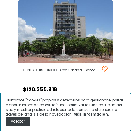
CENTRO HISTORICO | Area Urbana | Santa Marta
$
120.355.818
Utilizamos "cookies" propias y de terceros para gestionar el portal,
Oficina en Venta, CENTRO
elaborar información estadística, optimizar la funcionalidad del
HISTORICO, Santa Marta
sitio y mostrar publicidad relacionada con sus preferencias a
través del análisis de la navegación.
Más información.
Aceptar