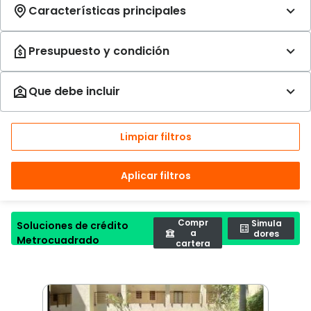
Limpiar filtros
Aplicar filtros
Compr
Simula
Soluciones de crédito
a
dores
Metrocuadrado
cartera