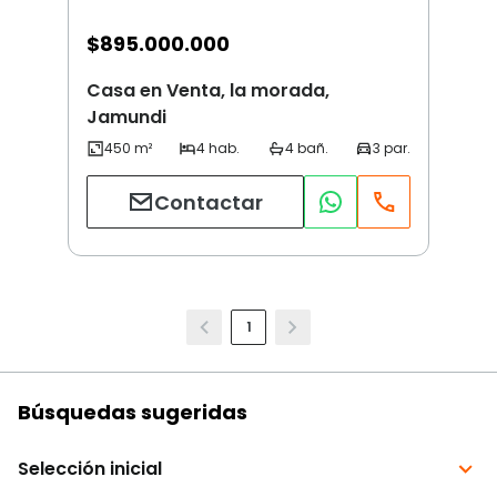
$
895.000.000
Casa en Venta, la morada,
Jamundi
Contactar
1