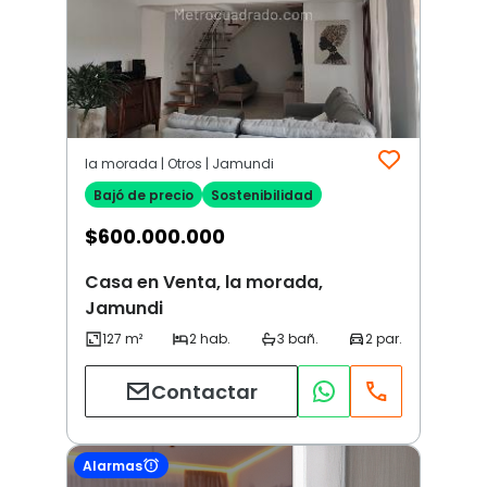
la morada | Otros | Jamundi
Bajó de precio
Sostenibilidad
$
600.000.000
Casa en Venta, la morada,
Jamundi
Contactar
Alarmas