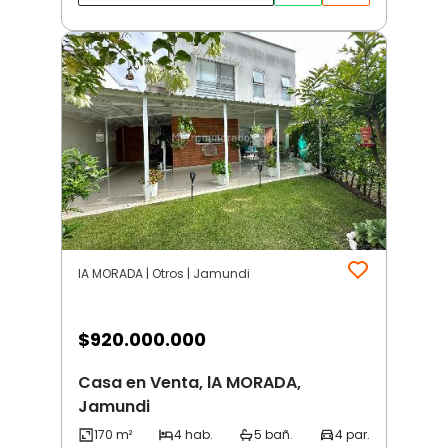
lA MORADA | Otros | Jamundi
$
920.000.000
Casa en Venta, lA MORADA,
Jamundi