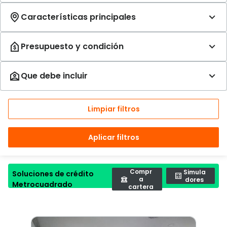
Limpiar filtros
Aplicar filtros
Compr
Simula
Soluciones de crédito
a
dores
Metrocuadrado
cartera