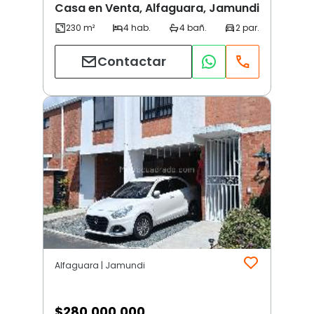
Casa en Venta, Alfaguara, Jamundi
Contactar
Alfaguara | Jamundi
$
280.000.000