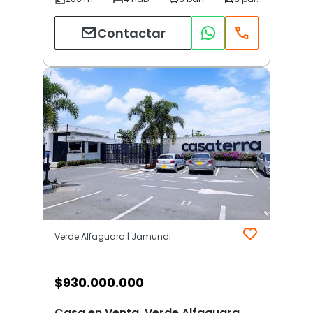
Contactar
Verde Alfaguara | Jamundi
$
930.000.000
Casa en Venta, Verde Alfaguara,