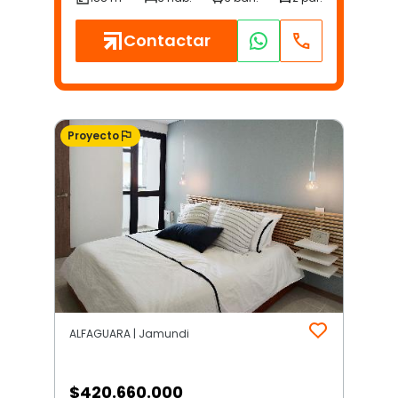
Contactar
Proyecto
ALFAGUARA | Jamundi
$
420.660.000