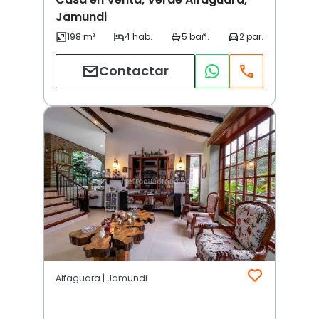
Jamundi
Contactar
Alfaguara | Jamundi