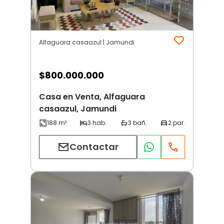
Alfaguara casaazul | Jamundi
$
800.000.000
Casa en Venta, Alfaguara
casaazul, Jamundi
Contactar