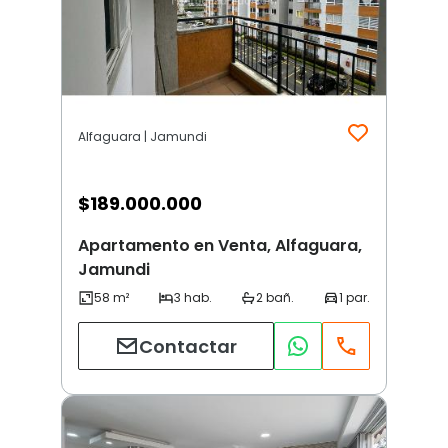
Alfaguara | Jamundi
$
189.000.000
Apartamento en Venta, Alfaguara,
Jamundi
Contactar