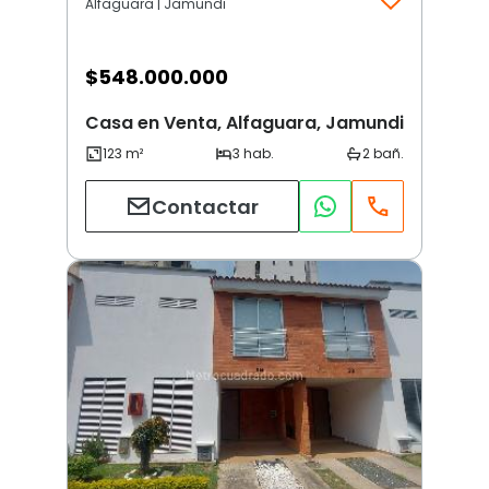
Alfaguara | Jamundi
$
548.000.000
Casa en Venta, Alfaguara, Jamundi
Contactar