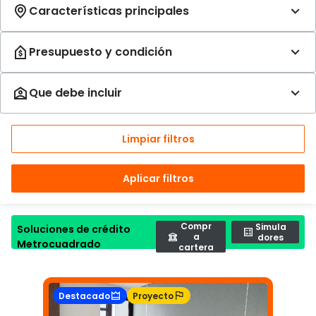
Limpiar filtros
Aplicar filtros
Compr
Simula
Soluciones de crédito
a
dores
Metrocuadrado
cartera
Destacado
Proyecto