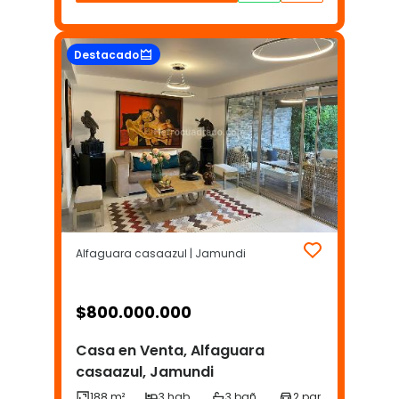
Destacado
Alfaguara casaazul | Jamundi
$
800.000.000
Casa en Venta, Alfaguara
casaazul, Jamundi