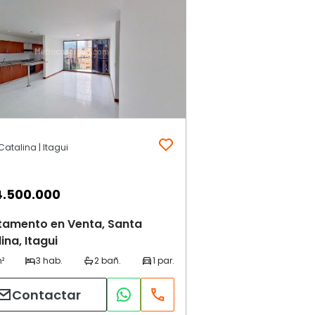
atalina | Itagui
4.500.000
tamento en Venta, Santa
ina, Itagui
Contactar