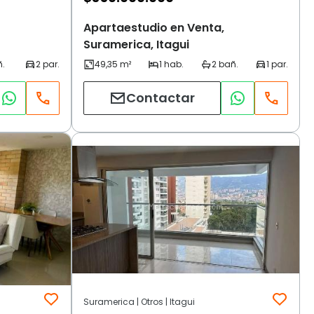
Apartaestudio en Venta,
Suramerica, Itagui
Contactar
Suramerica | Otros | Itagui