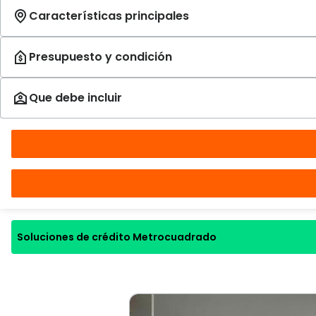
Soluciones de crédito Metrocuadrado