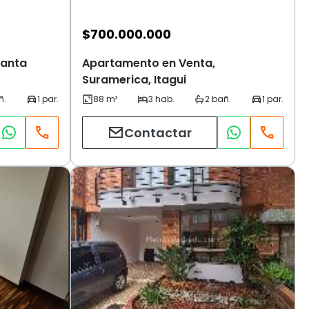
$
700.000.000
Santa
Apartamento en Venta,
Suramerica, Itagui
Contactar