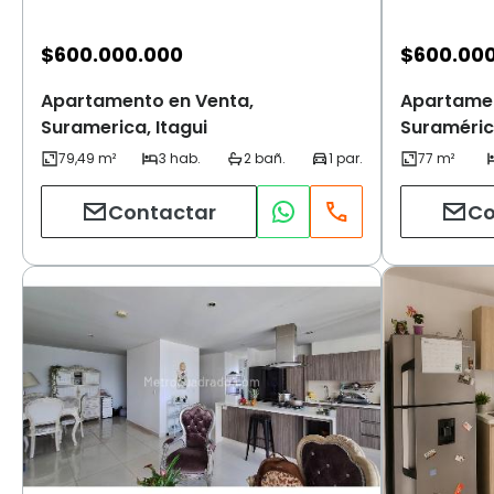
$
600.000.000
$
600.00
Apartamento en Venta,
Apartamen
Suramerica, Itagui
Suramérica
Contactar
Co