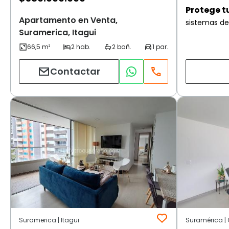
Protege t
Apartamento en Venta,
sistemas de
Suramerica, Itagui
Contactar
Suramerica | Itagui
Suramérica | O