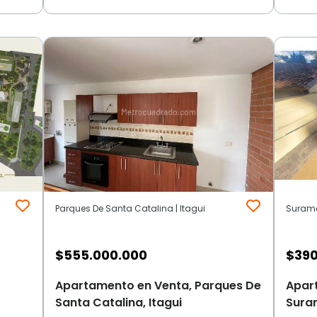
Parques De Santa Catalina | Itagui
Suramer
$
555.000.000
$
390
Apartamento en Venta, Parques De
Apar
Santa Catalina, Itagui
Suram