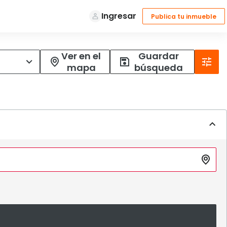
Ver en el
Guardar
mapa
búsqueda