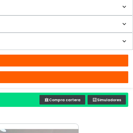
Compra cartera
Simuladores