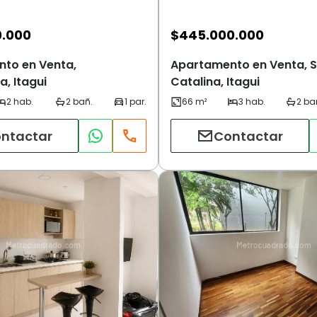
0.000
$
445.000.000
to en Venta,
Apartamento en Venta, 
, Itagui
Catalina, Itagui
ntactar
Contactar