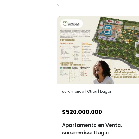
suramerica | Otros | Itagui
$
520.000.000
Apartamento en Venta,
suramerica, Itagui