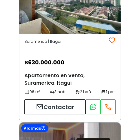
Suramerica | Itagui
$
630.000.000
Apartamento en Venta,
Suramerica, Itagui
Contactar
Alarmas