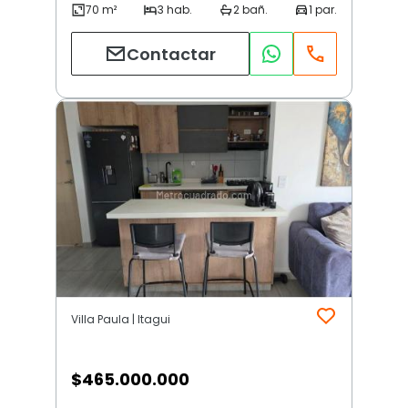
Contactar
Villa Paula | Itagui
$
465.000.000