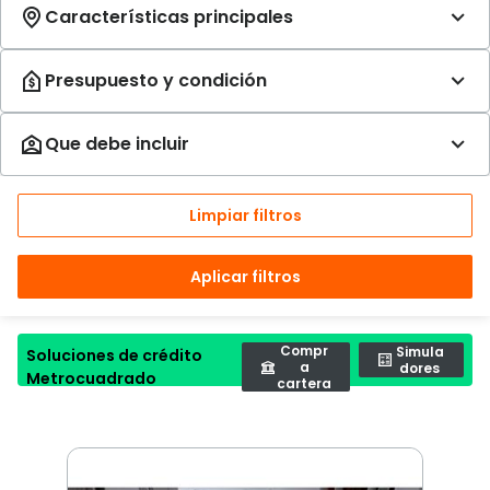
Limpiar filtros
Aplicar filtros
Compr
Simula
Soluciones de crédito
a
dores
Metrocuadrado
cartera