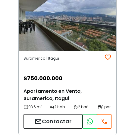
Suramerica | Itagui
$
750.000.000
Apartamento en Venta,
Suramerica, Itagui
Contactar