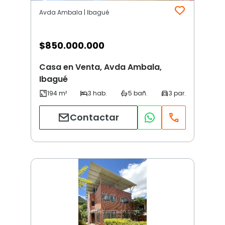
Avda Ambala | Ibagué
$
850.000.000
Casa en Venta, Avda Ambala,
Ibagué
Contactar