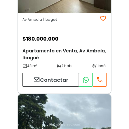
Av Ambala | Ibagué
$
180.000.000
Apartamento en Venta, Av Ambala,
Ibagué
Contactar