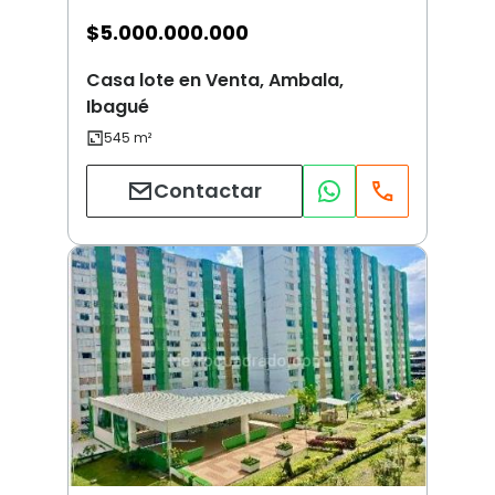
$
5.000.000.000
Casa lote en Venta, Ambala,
Ibagué
Contactar