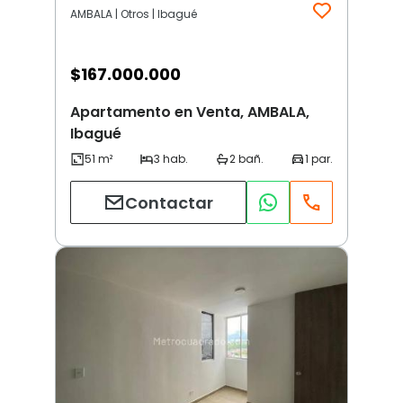
AMBALA | Otros | Ibagué
$
167.000.000
Apartamento en Venta, AMBALA,
Ibagué
Contactar