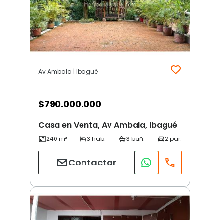
Av Ambala | Ibagué
$
790.000.000
Casa en Venta, Av Ambala, Ibagué
Contactar