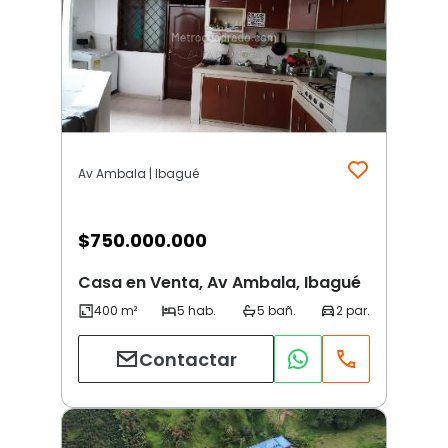
Av Ambala | Ibagué
$
750.000.000
Casa en Venta, Av Ambala, Ibagué
Contactar