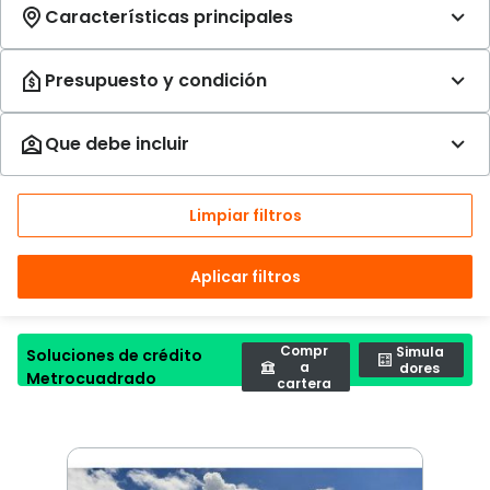
Limpiar filtros
Aplicar filtros
Compr
Simula
Soluciones de crédito
a
dores
Metrocuadrado
cartera