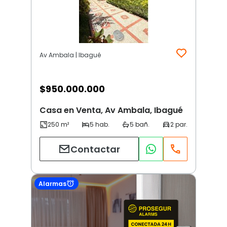
Av Ambala | Ibagué
$
950.000.000
Casa en Venta, Av Ambala, Ibagué
Contactar
Alarmas