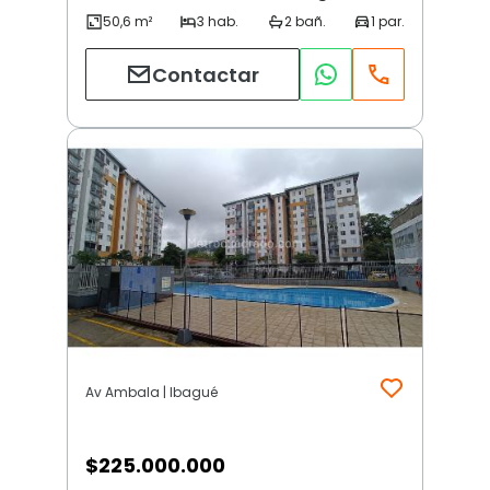
Contactar
Av Ambala | Ibagué
$
225.000.000