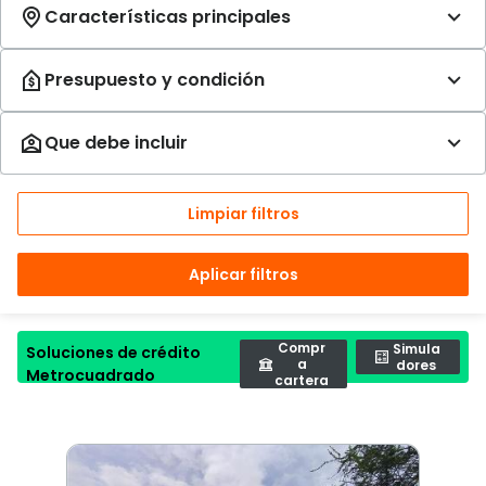
Limpiar filtros
Aplicar filtros
Compr
Simula
Soluciones de crédito
a
dores
Metrocuadrado
cartera