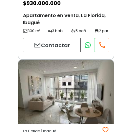
$
930.000.000
Apartamento en Venta, La Florida,
Ibagué
Contactar
La Florida | Ibagué