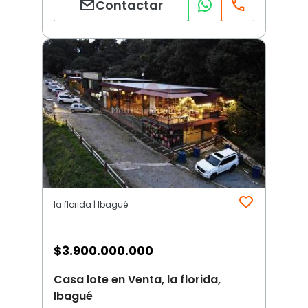
Contactar
la florida | Ibagué
$
3.900.000.000
Casa lote en Venta, la florida,
Ibagué