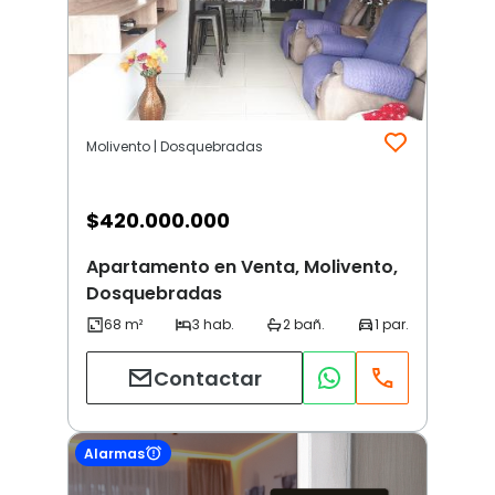
Molivento | Dosquebradas
$
420.000.000
Apartamento en Venta, Molivento,
Dosquebradas
Contactar
Alarmas