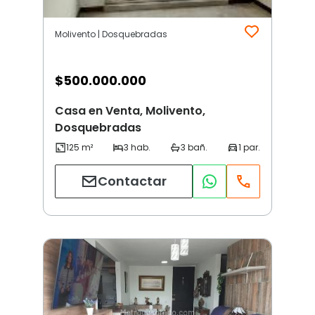
Molivento | Dosquebradas
$
500.000.000
Casa en Venta, Molivento,
Dosquebradas
Contactar