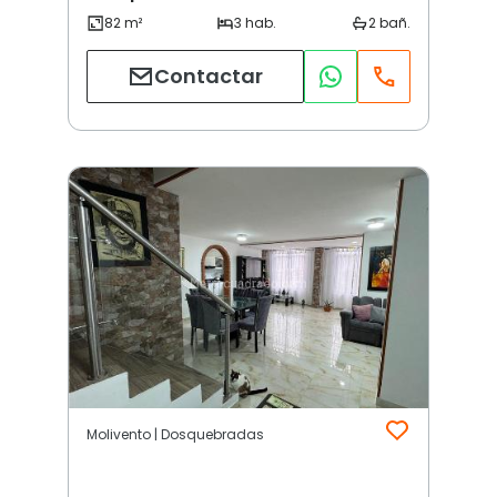
Contactar
Molivento | Dosquebradas