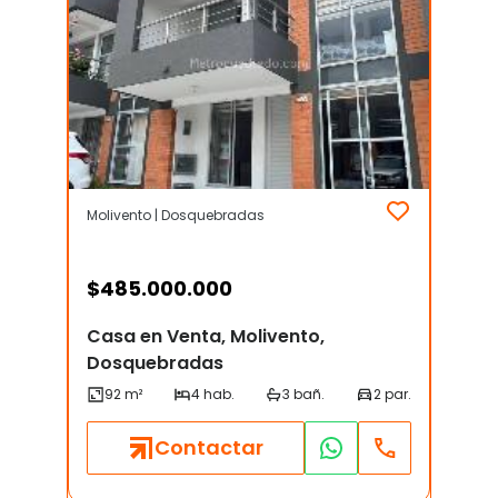
Molivento | Dosquebradas
$
485.000.000
Casa en Venta, Molivento,
Dosquebradas
Contactar