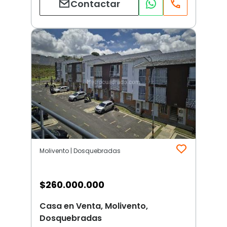
Contactar
Molivento | Dosquebradas
$
260.000.000
Casa en Venta, Molivento,
Dosquebradas