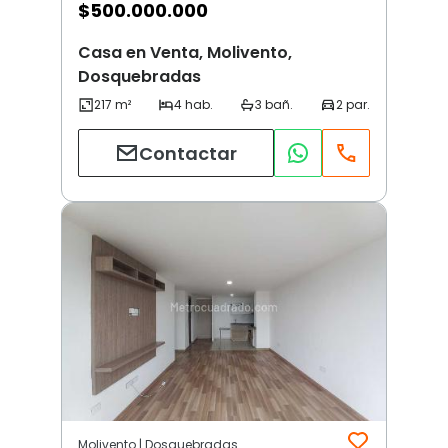
$
500.000.000
Casa en Venta, Molivento,
Dosquebradas
Contactar
Molivento | Dosquebradas