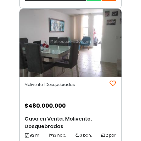
Molivento | Dosquebradas
$
480.000.000
Casa en Venta, Molivento,
Dosquebradas