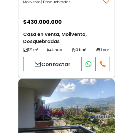
Molivento | Dosquebradas
$
430.000.000
Casa en Venta, Molivento,
Dosquebradas
Contactar