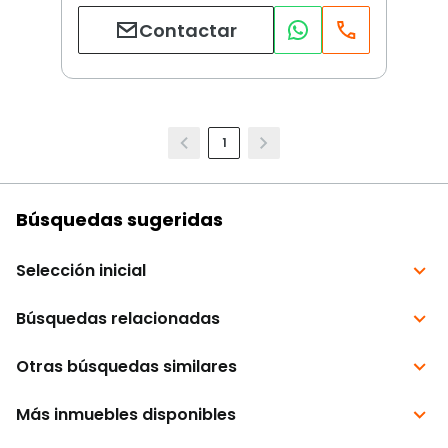
Contactar
1