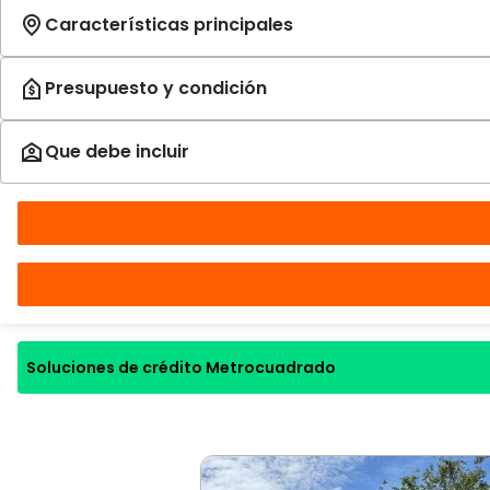
Soluciones de crédito Metrocuadrado