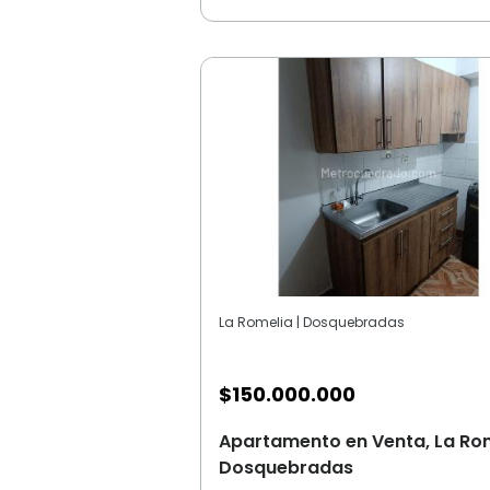
La Romelia | Dosquebradas
$
150.000.000
Apartamento en Venta, La Rom
Dosquebradas