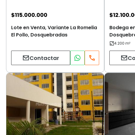
$
115.000.000
$
12.100.
Lote en Venta, Variante La Romelia
Bodega en
El Pollo, Dosquebradas
Dosquebr
Contactar
Co