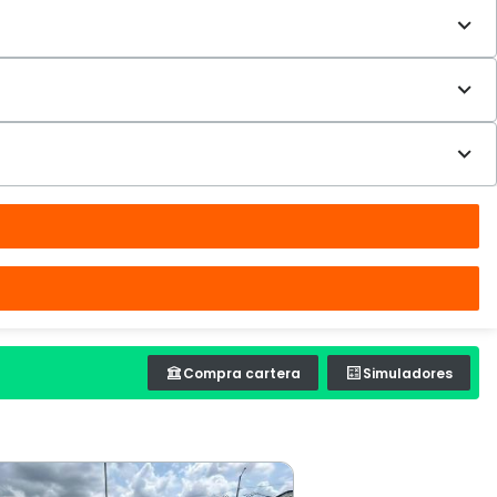
Compra cartera
Simuladores