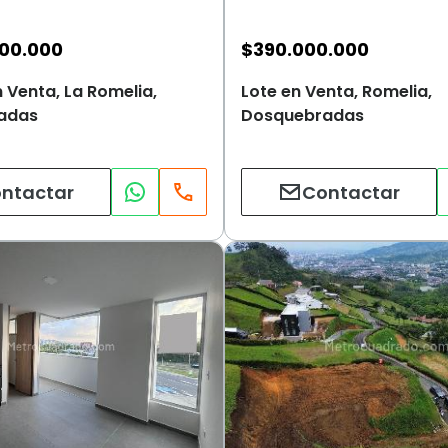
000.000
$
390.000.000
 Venta, La Romelia,
Lote en Venta, Romelia,
adas
Dosquebradas
ntactar
Contactar