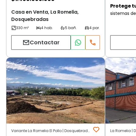
Protege t
Casa en Venta, La Romelia,
sistemas de
Dosquebradas
Contactar
Variante La Romelia El Pollo | Dosquebradas
La Romelia |