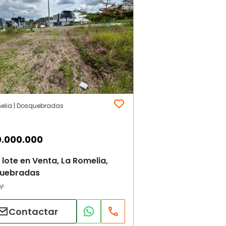
elia | Dosquebradas
.000.000
lote en Venta, La Romelia,
uebradas
Contactar