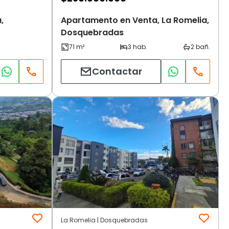
,
Apartamento en Venta, La Romelia,
Dosquebradas
Contactar
La Romelia | Dosquebradas