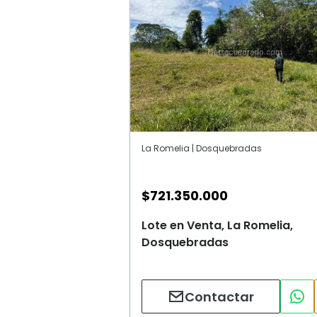
La Romelia | Dosquebradas
$
721.350.000
Lote en Venta, La Romelia,
Dosquebradas
Contactar