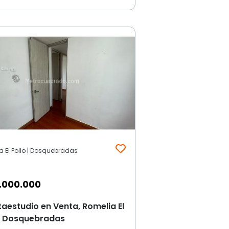
a El Pollo | Dosquebradas
.000.000
aestudio en Venta, Romelia El
o, Dosquebradas