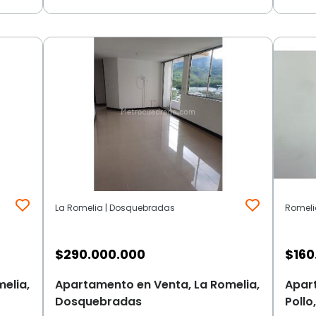
La Romelia | Dosquebradas
Romeli
$
290.000.000
$
160
elia,
Apartamento en Venta, La Romelia,
Apart
Dosquebradas
Poll