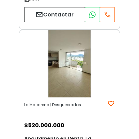
Contactar
La Macarena | Dosquebradas
$
520.000.000
Apartamento en Venta, La