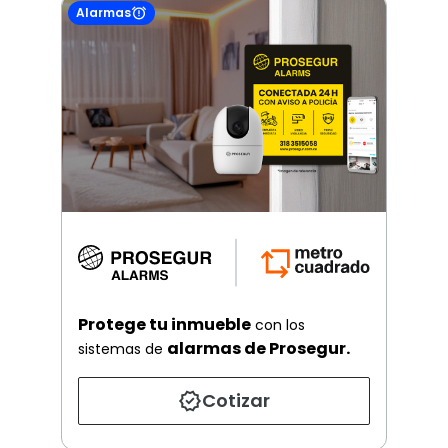
Alarmas
Protege tu inmueble
con los
alarmas de Prosegur.
sistemas de
Cotizar