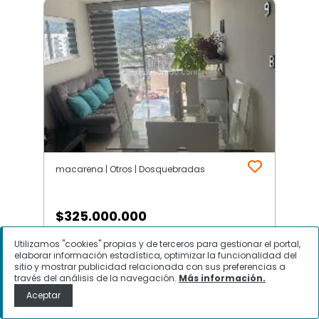
macarena | Otros | Dosquebradas
$
325.000.000
Utilizamos "cookies" propias y de terceros para gestionar el portal,
Apartamento en Venta, macarena,
elaborar información estadística, optimizar la funcionalidad del
Dosquebradas
sitio y mostrar publicidad relacionada con sus preferencias a
través del análisis de la navegación.
Más información.
Aceptar
Contactar