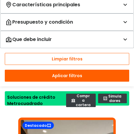
Limpiar filtros
Aplicar filtros
Compr
Simula
Soluciones de crédito
a
dores
Metrocuadrado
cartera
Destacado