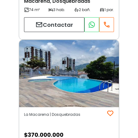
Macarena, Dosquebradas
Contactar
La Macarena | Dosquebradas
$
370.000.000