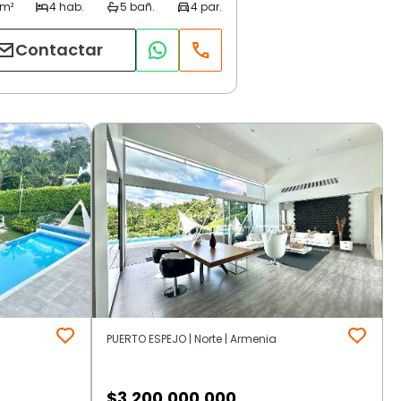
Contactar
PUERTO ESPEJO | Norte | Armenia
$
3.200.000.000