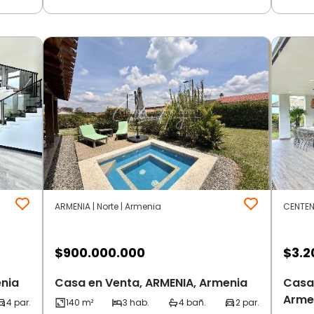
ARMENIA | Norte | Armenia
CENTENA
$
900.000.000
$
3.2
enia
Casa en Venta, ARMENIA, Armenia
Casa
Arme