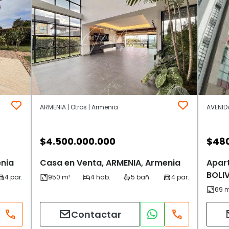
ARMENIA | Otros | Armenia
AVENIDA
$
4.500.000.000
$
48
enia
Casa en Venta, ARMENIA, Armenia
Apar
BOLI
Contactar