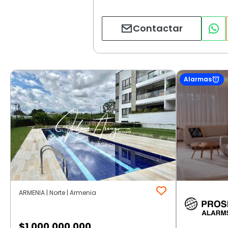
Contactar
Alarmas
ARMENIA | Norte | Armenia
$
1.000.000.000