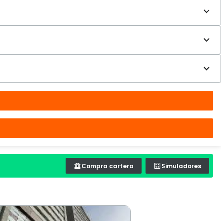
Compra cartera
Simuladores