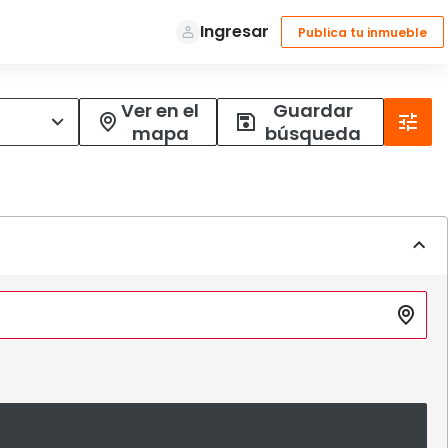
Ver en el
Guardar
mapa
búsqueda