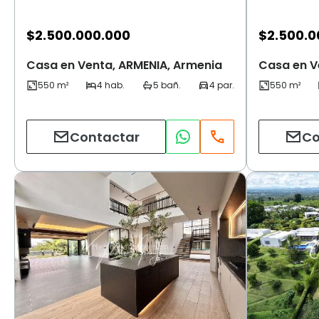
$
2.500.000.000
$
2.500.0
Casa en Venta, ARMENIA, Armenia
Casa en V
Contactar
Co