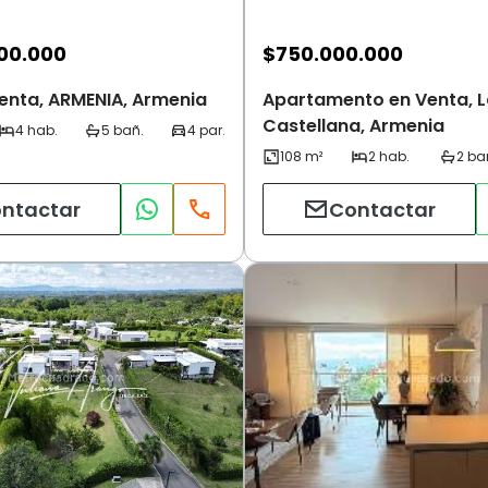
00.000
$
750.000.000
enta, ARMENIA, Armenia
Apartamento en Venta, L
Castellana, Armenia
ntactar
Contactar