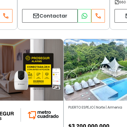
Contactar
PUERTO ESPEJO | Norte | Armenia
$
3.200.000.000