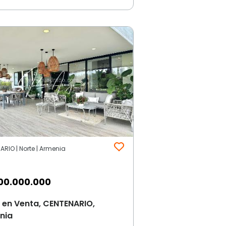
RIO | Norte | Armenia
00.000.000
 en Venta, CENTENARIO,
nia