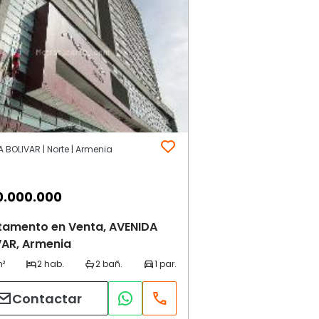
 BOLIVAR | Norte | Armenia
0.000.000
tamento en Venta, AVENIDA
VAR, Armenia
Contactar