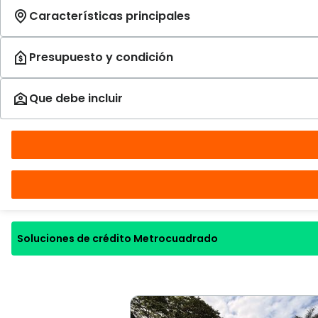
Soluciones de crédito Metrocuadrado