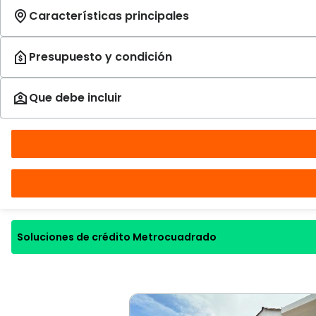
Soluciones de crédito Metrocuadrado