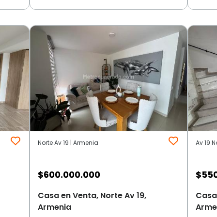
Norte Av 19 | Armenia
Av 19 N
$
600.000.000
$
55
Casa en Venta, Norte Av 19,
Casa 
Armenia
Arme