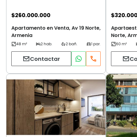
$
260.000.000
$
320.00
Apartamento en Venta, Av 19 Norte,
Apartaestu
Armenia
Norte, Ar
Contactar
Co