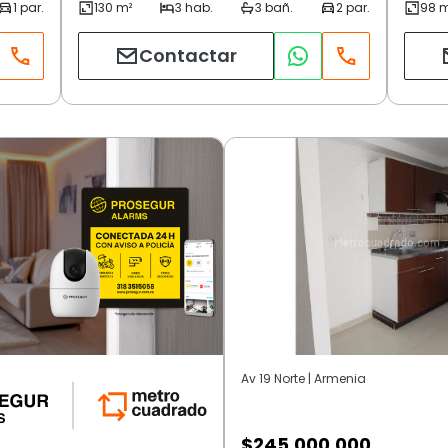
Contactar
Av 19 Norte | Armenia
$
245.000.000