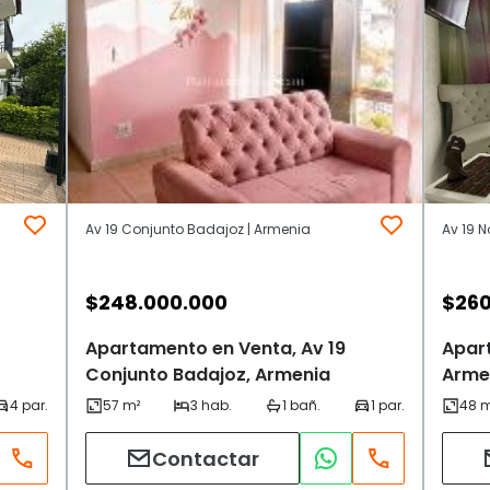
Av 19 Conjunto Badajoz | Armenia
Av 19 N
$
248.000.000
$
260
Apartamento en Venta, Av 19
Apart
Conjunto Badajoz, Armenia
Arme
Contactar