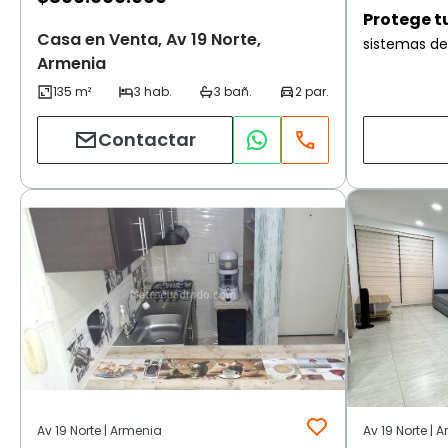
Protege t
Casa en Venta, Av 19 Norte,
sistemas de
Armenia
Contactar
Av 19 Norte | Armenia
Av 19 Norte | 