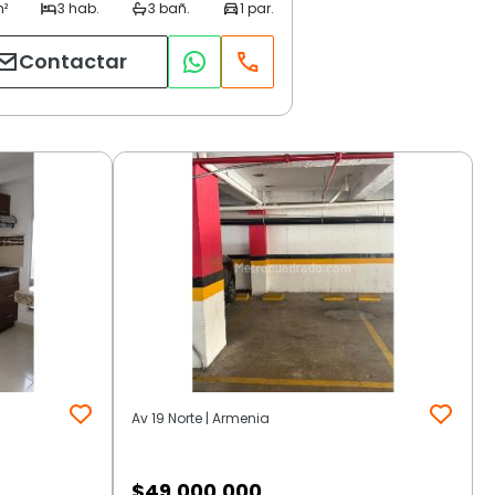
Contactar
Av 19 Norte | Armenia
$
49.000.000