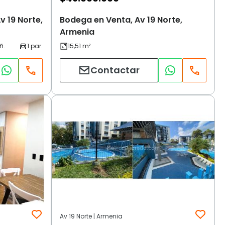
 19 Norte,
Bodega en Venta, Av 19 Norte,
Armenia
Contactar
Av 19 Norte | Armenia