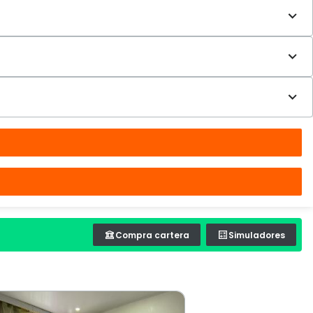
Compra cartera
Simuladores