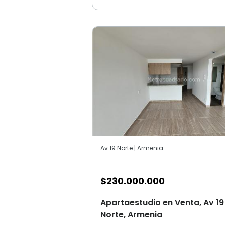
Av 19 Norte | Armenia
$
230.000.000
Apartaestudio en Venta, Av 19
Norte, Armenia