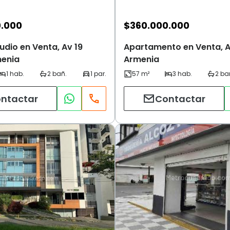
0.000
$
360.000.000
dio en Venta, Av 19
Apartamento en Venta, Av
menia
Armenia
ntactar
Contactar