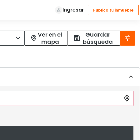
Ver en el
Guardar
mapa
búsqueda