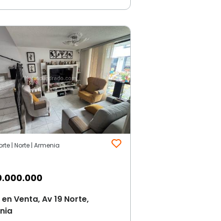
orte | Norte | Armenia
0.000.000
en Venta, Av 19 Norte,
nia