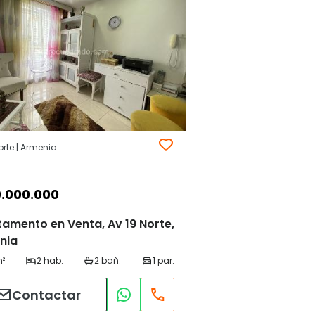
orte | Armenia
.000.000
amento en Venta, Av 19 Norte,
nia
Contactar