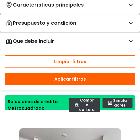
Limpiar filtros
Aplicar filtros
Compr
Simula
Soluciones de crédito
a
dores
Metrocuadrado
cartera