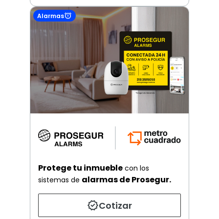
Alarmas
Protege tu inmueble
con los
alarmas de Prosegur.
sistemas de
Cotizar