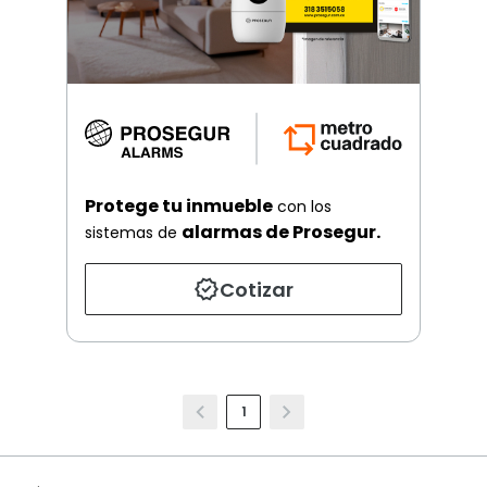
Protege tu inmueble
con los
alarmas de Prosegur.
sistemas de
Cotizar
1