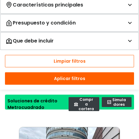
Limpiar filtros
Aplicar filtros
Compr
Simula
Soluciones de crédito
a
dores
Metrocuadrado
cartera