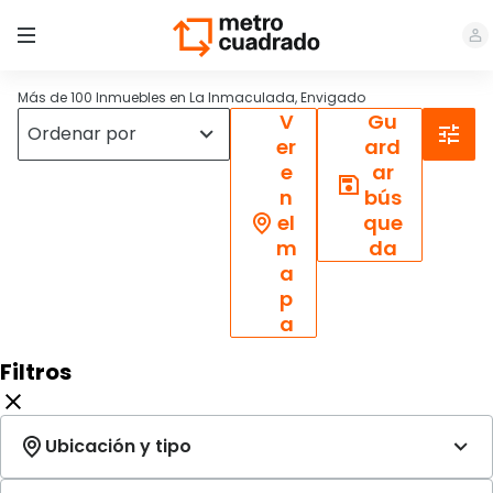
Más de 100 Inmuebles en La Inmaculada, Envigado
V
Gu
er
ard
e
ar
n
bús
el
que
m
da
a
p
a
Filtros