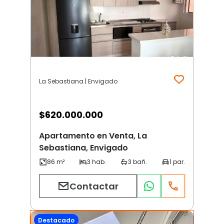
La Sebastiana | Envigado
$
620.000.000
Apartamento en Venta, La
Sebastiana, Envigado
Contactar
Destacado