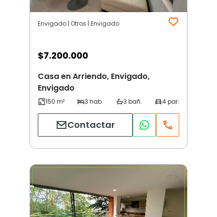
Envigado | Otros | Envigado
$
7.200.000
Casa en Arriendo, Envigado,
Envigado
Contactar