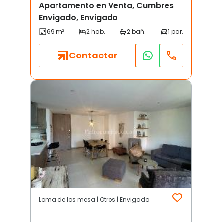
Apartamento en Venta, Cumbres
Envigado, Envigado
Contactar
Loma de los mesa | Otros | Envigado