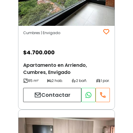
Cumbres | Envigado
$
4.700.000
Apartamento en Arriendo,
Cumbres, Envigado
Contactar