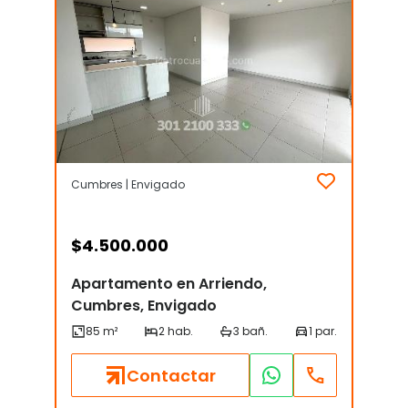
Cumbres | Envigado
$
4.500.000
Apartamento en Arriendo,
Cumbres, Envigado
Contactar