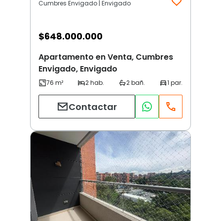
Cumbres Envigado | Envigado
$
648.000.000
Apartamento en Venta, Cumbres
Envigado, Envigado
Contactar