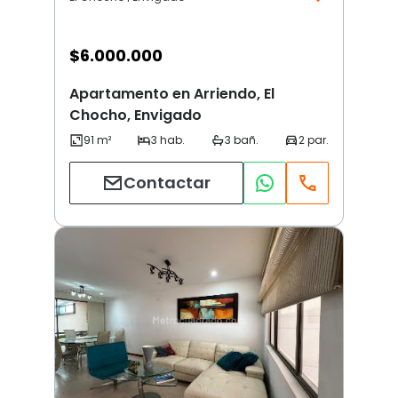
$
6.000.000
Apartamento en Arriendo, El
Chocho, Envigado
Contactar