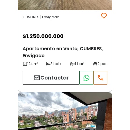
CUMBRES | Envigado
$
1.250.000.000
Apartamento en Venta, CUMBRES,
Envigado
Contactar