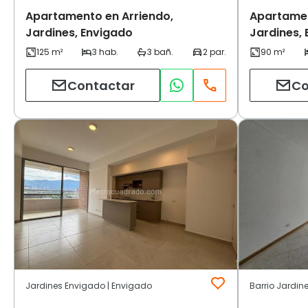
Apartamento en Arriendo,
Apartamen
Jardines, Envigado
Jardines,
Contactar
Co
Jardines Envigado | Envigado
Barrio Jardin