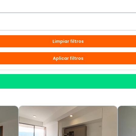
Limpiar filtros
Aplicar filtros