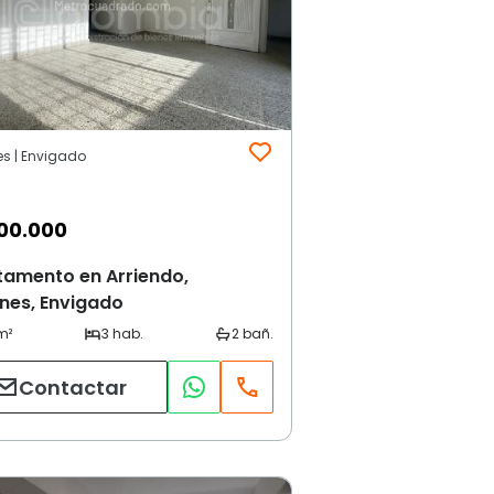
es | Envigado
00.000
tamento en Arriendo,
nes, Envigado
Contactar