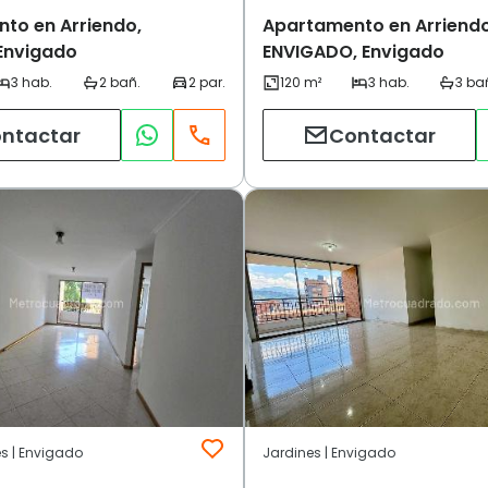
to en Arriendo,
Apartamento en Arriendo
 Envigado
ENVIGADO, Envigado
ntactar
Contactar
es | Envigado
Jardines | Envigado