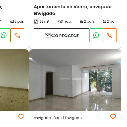
,
Apartamento en Venta, envigado,
Envigado
Contactar
envigado | Otros | Envigado