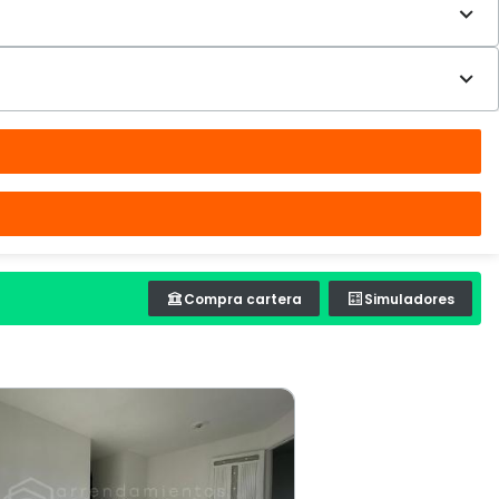
Compra cartera
Simuladores