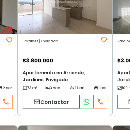
Jardines | Envigado
Jardin
$
3.800.000
$
3.0
Apartamento en Arriendo,
Apar
Jardines, Envigado
Jardi
Contactar