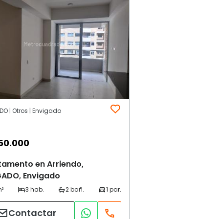
O | Otros | Envigado
50.000
tamento en Arriendo,
GADO, Envigado
Contactar