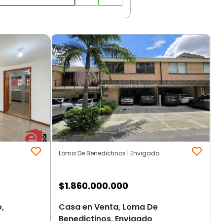
Loma De Benedictinos | Envigado
$
1.860.000.000
,
Casa en Venta, Loma De
Benedictinos, Envigado