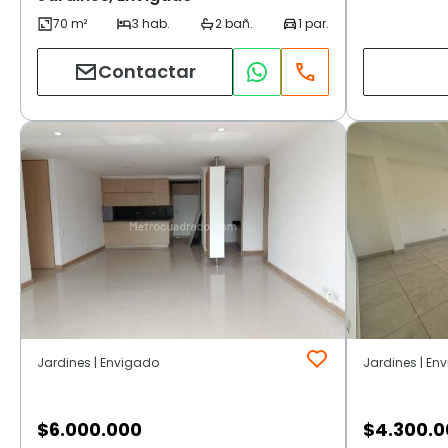
Contactar
Jardines | Envigado
Jardines | En
$
6.000.000
$
4.300.