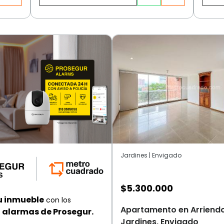
Jardines | Envigado
$
5.300.000
u inmueble
con los
Apartamento en Arriendo
alarmas de Prosegur.
Jardines, Envigado