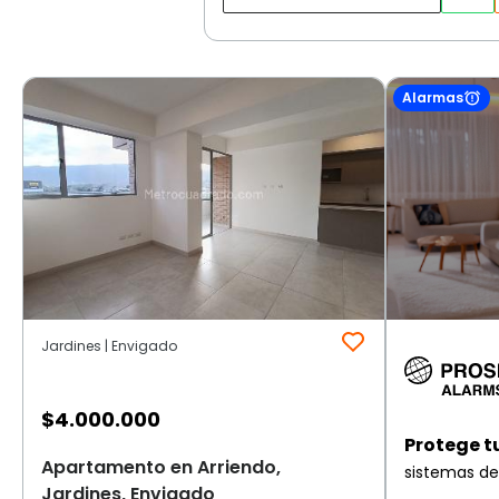
Alarmas
Jardines | Envigado
$
4.000.000
Protege t
Apartamento en Arriendo,
sistemas de
Jardines, Envigado