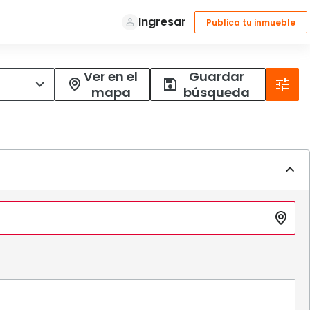
Ver en el
Guardar
mapa
búsqueda