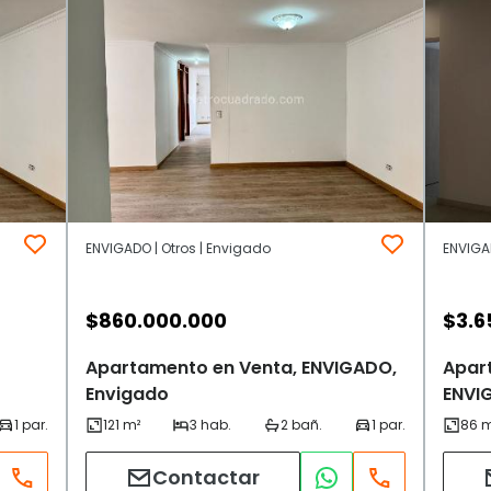
ENVIGADO | Otros | Envigado
ENVIGAD
$
860.000.000
$
3.6
Apartamento en Venta, ENVIGADO,
Apar
Envigado
ENVI
Contactar