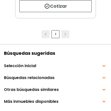
Cotizar
1