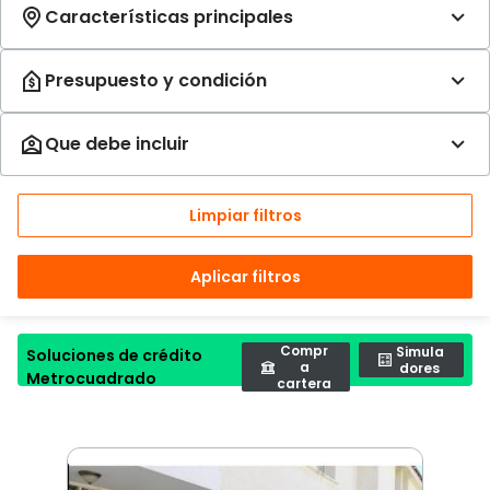
Limpiar filtros
Aplicar filtros
Compr
Simula
Soluciones de crédito
a
dores
Metrocuadrado
cartera