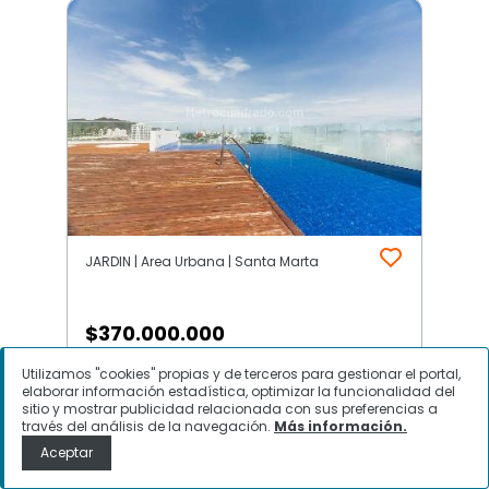
JARDIN | Area Urbana | Santa Marta
$
370.000.000
Utilizamos "cookies" propias y de terceros para gestionar el portal,
Apartamento en Venta, JARDIN,
elaborar información estadística, optimizar la funcionalidad del
Santa Marta
sitio y mostrar publicidad relacionada con sus preferencias a
través del análisis de la navegación.
Más información.
Aceptar