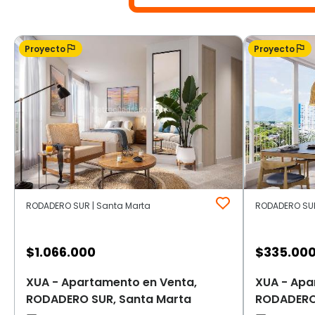
Proyecto
Proyecto
RODADERO SUR | Santa Marta
RODADERO SUR
$
1.066.000
$
335.00
XUA - Apartamento en Venta,
XUA - Apa
RODADERO SUR, Santa Marta
RODADERO 