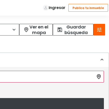
Ver en el
Guardar
mapa
búsqueda