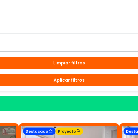
Limpiar filtros
Aplicar filtros
Destacado
Proyecto
Dest