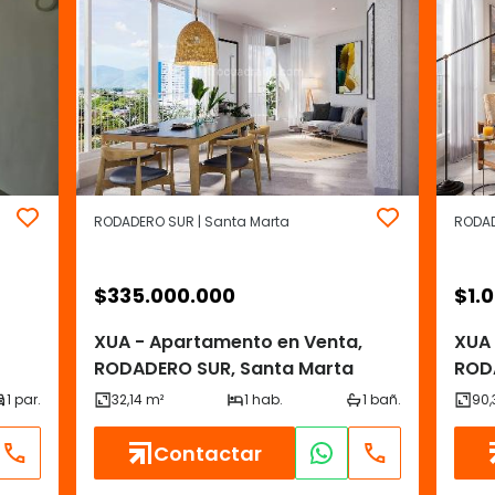
RODADERO SUR | Santa Marta
RODAD
$
335.000.000
$
1.
XUA - Apartamento en Venta,
XUA 
RODADERO SUR, Santa Marta
ROD
Contactar