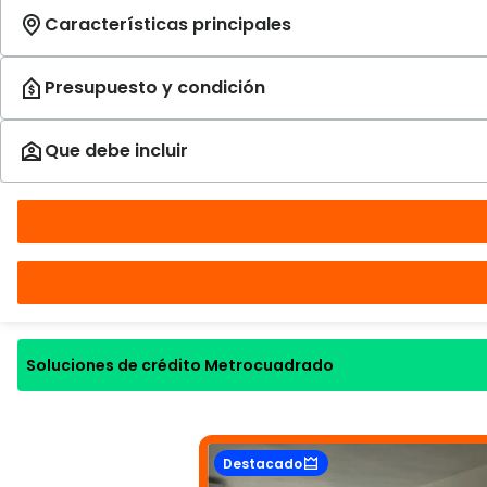
Soluciones de crédito Metrocuadrado
Destacado