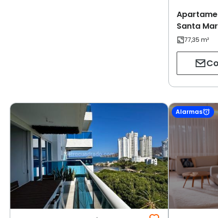
Apartamen
Santa Mar
Co
Alarmas