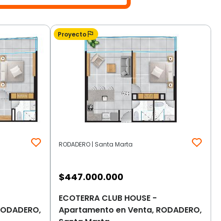
Proyecto
RODADERO | Santa Marta
$
447.000.000
ECOTERRA CLUB HOUSE -
RODADERO,
Apartamento en Venta, RODADERO,