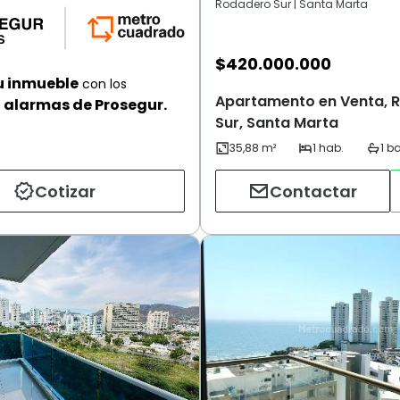
Rodadero Sur | Santa Marta
$
420.000.000
u inmueble
con los
Apartamento en Venta, 
alarmas de Prosegur.
Sur, Santa Marta
Cotizar
Contactar