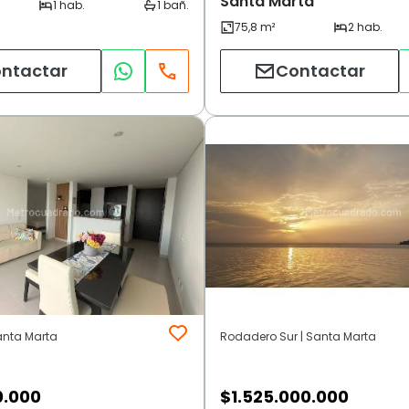
Santa Marta
ntactar
Contactar
anta Marta
Rodadero Sur | Santa Marta
0.000
$
1.525.000.000