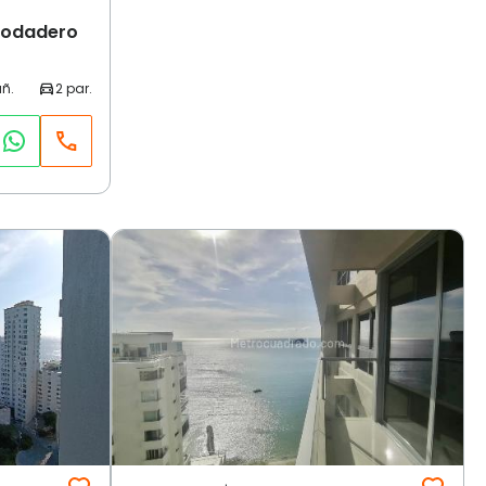
Rodadero