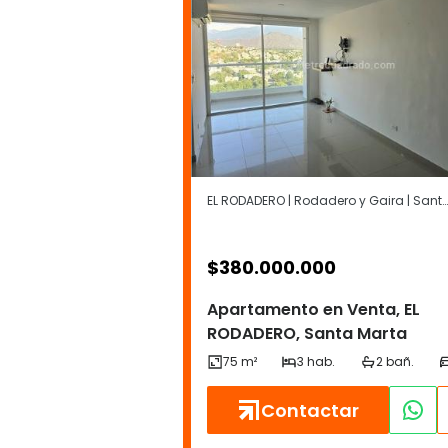
EL RODADERO | Rodadero y Gaira | Santa Marta
$
380.000.000
Apartamento en Venta, EL
RODADERO, Santa Marta
Contactar