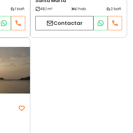
Santa Marta
Contactar