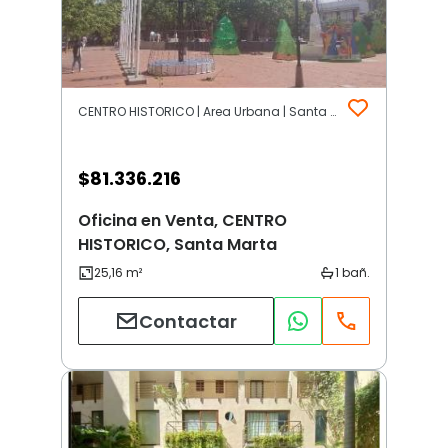
CENTRO HISTORICO | Area Urbana | Santa Marta
$
81.336.216
Oficina en Venta, CENTRO
HISTORICO, Santa Marta
Contactar