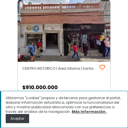
CENTRO HISTORICO | Area Urbana | Santa Marta
$
910.000.000
Utilizamos "cookies" propias y de terceros para gestionar el portal,
Casa en Venta, CENTRO HISTORICO,
elaborar información estadística, optimizar la funcionalidad del
Santa Marta
sitio y mostrar publicidad relacionada con sus preferencias a
través del análisis de la navegación.
Más información.
Aceptar