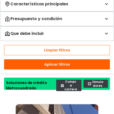
Limpiar filtros
Aplicar filtros
Compr
Simula
Soluciones de crédito
a
dores
Metrocuadrado
cartera