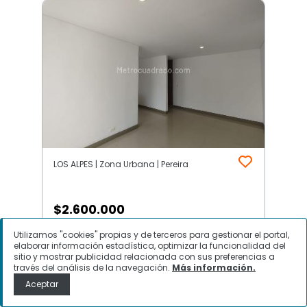
LOS ALPES | Zona Urbana | Pereira
$
2.600.000
Utilizamos "cookies" propias y de terceros para gestionar el portal,
Apartamento en Arriendo, LOS
elaborar información estadística, optimizar la funcionalidad del
ALPES, Pereira
sitio y mostrar publicidad relacionada con sus preferencias a
través del análisis de la navegación.
Más información.
Aceptar