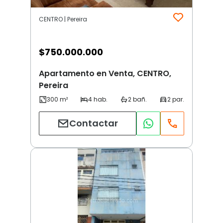
CENTRO | Pereira
$
750.000.000
Apartamento en Venta, CENTRO,
Pereira
Contactar