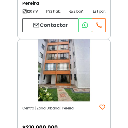
Pereira
Contactar
Centro | Zona Urbana | Pereira
$
210.000.000