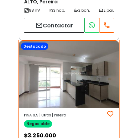
ALTO, Pereira
Contactar
Destacado
PINARES | Otros | Pereira
Negociable
$
3.250.000