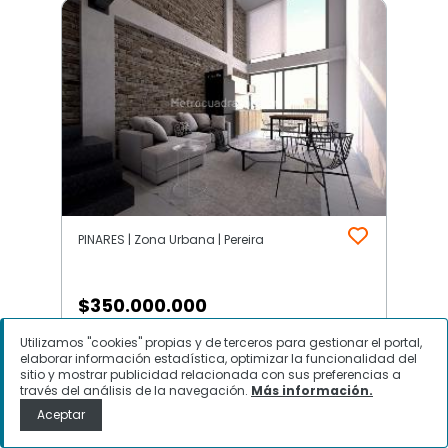
PINARES | Zona Urbana | Pereira
$
350.000.000
Utilizamos "cookies" propias y de terceros para gestionar el portal,
Apartaestudio en Venta, PINARES,
elaborar información estadística, optimizar la funcionalidad del
Pereira
sitio y mostrar publicidad relacionada con sus preferencias a
través del análisis de la navegación.
Más información.
Aceptar