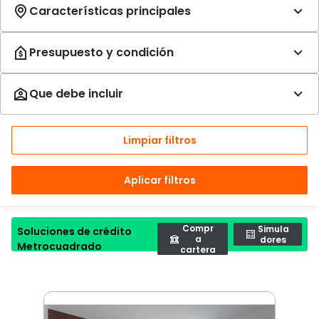
Limpiar filtros
Aplicar filtros
Compr
Simula
Soluciones de crédito
a
dores
Metrocuadrado
cartera