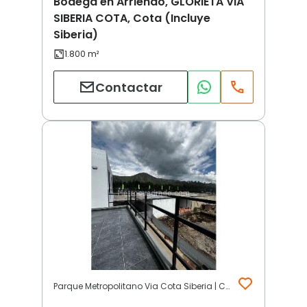
Bodega en Arriendo, GLORIETA VIA
SIBERIA COTA, Cota (Incluye
Siberia)
Contactar
Parque Metropolitano Via Cota Siberia | Cota (Incluye Siberia)