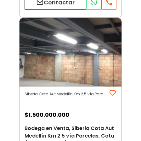
Contactar
Siberia Cota Aut Medellín Km 2 5 vía Parcelas | Otros | Cota (Incluye Siberia)
$
1.500.000.000
Bodega en Venta, Siberia Cota Aut
Medellín Km 2 5 vía Parcelas, Cota