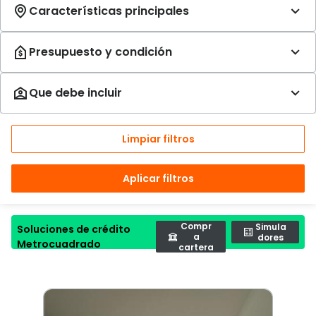
Limpiar filtros
Aplicar filtros
Compr
Simula
Soluciones de crédito
a
dores
Metrocuadrado
cartera