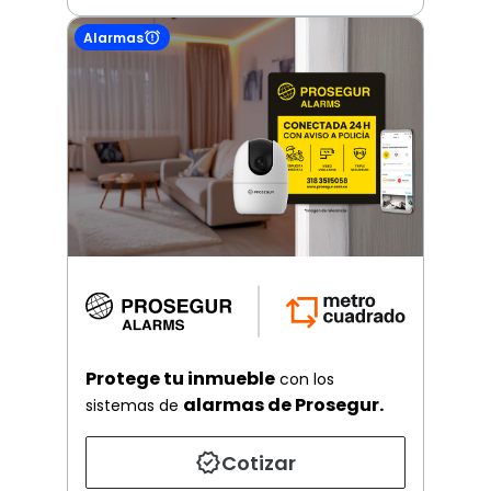
Alarmas
Protege tu inmueble
con los
alarmas de Prosegur.
sistemas de
Cotizar