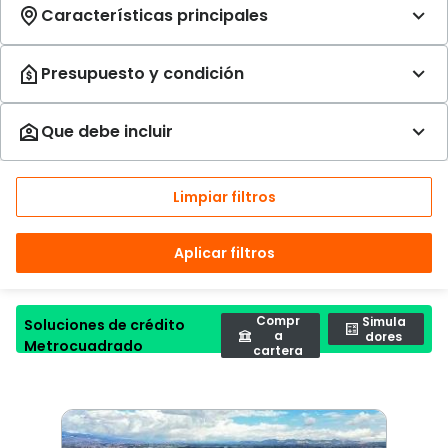
Limpiar filtros
Aplicar filtros
Compr
Simula
Soluciones de crédito
a
dores
Metrocuadrado
cartera