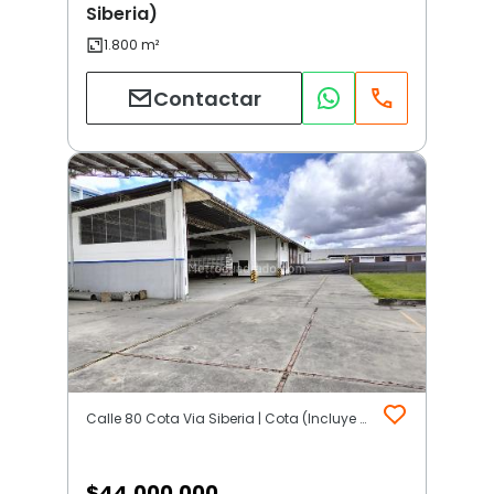
Siberia)
Contactar
Calle 80 Cota Via Siberia | Cota (Incluye Siberia)
$
44.000.000