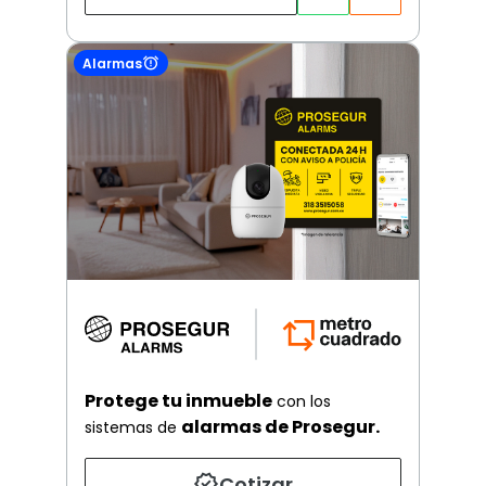
Alarmas
Protege tu inmueble
con los
alarmas de Prosegur.
sistemas de
Cotizar