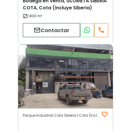
Bodega en Venta, GLORIETA SIBERIA
COTA, Cota (Incluye Siberia)
Contactar
Parque Industrial Cota Siberia | Cota (Incluye Siberia)