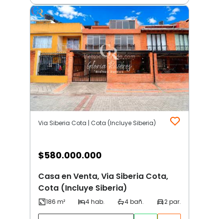
Via Siberia Cota | Cota (Incluye Siberia)
$
580.000.000
Casa en Venta, Via Siberia Cota,
Cota (Incluye Siberia)