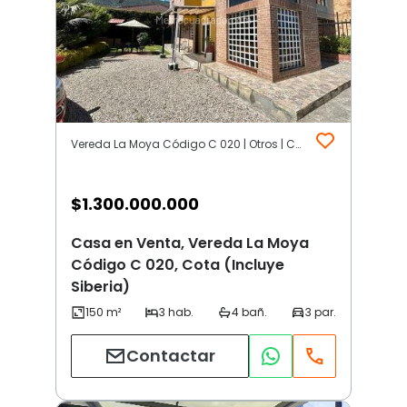
Vereda La Moya Código C 020 | Otros | Cota (Incluye Siberia)
$
1.300.000.000
Casa en Venta, Vereda La Moya
Código C 020, Cota (Incluye
Siberia)
Contactar