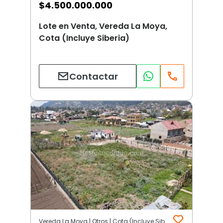
$
4.500.000.000
Lote en Venta, Vereda La Moya,
Cota (Incluye Siberia)
Contactar
Vereda La Moya | Otros | Cota (Incluye Siberia)