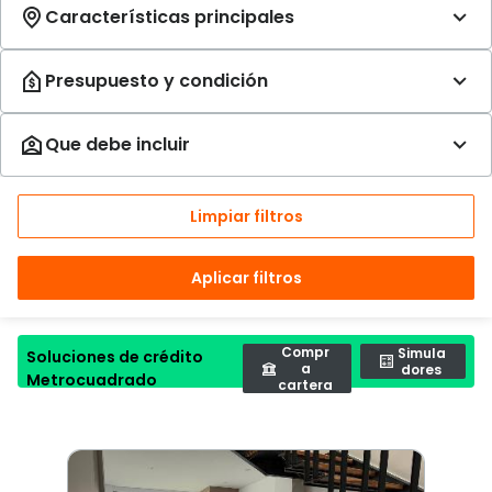
Limpiar filtros
Aplicar filtros
Compr
Simula
Soluciones de crédito
a
dores
Metrocuadrado
cartera