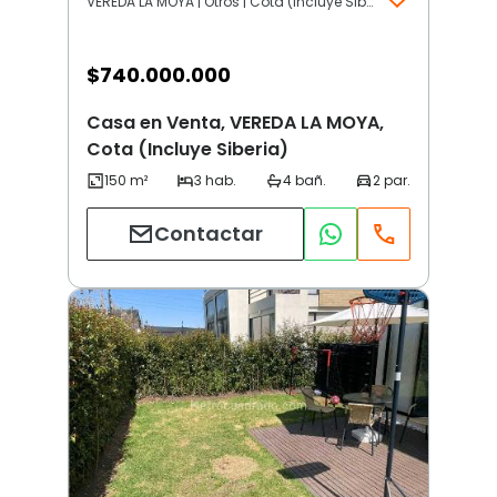
VEREDA LA MOYA | Otros | Cota (Incluye Siberia)
$
740.000.000
Casa en Venta, VEREDA LA MOYA,
Cota (Incluye Siberia)
Contactar