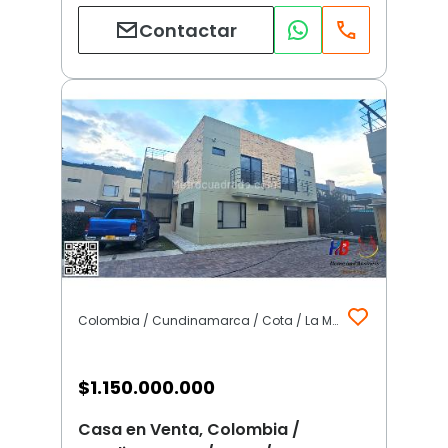
Contactar
Colombia / Cundinamarca / Cota / La Moya | Cota (Incluye Siberia)
$
1.150.000.000
Casa en Venta, Colombia /