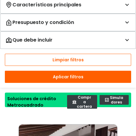
Limpiar filtros
Aplicar filtros
Compr
Simula
Soluciones de crédito
a
dores
Metrocuadrado
cartera