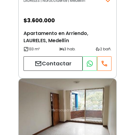
LAURELES | Noroccidente | Medellín
$
3.600.000
Apartamento en Arriendo,
LAURELES, Medellín
Contactar