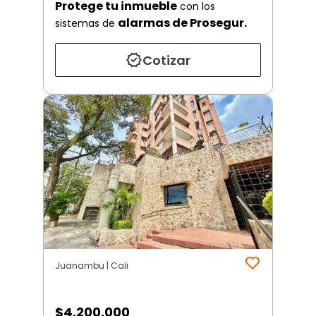
Protege tu inmueble
con los
alarmas de Prosegur.
sistemas de
Cotizar
Juanambu | Cali
$
4.200.000