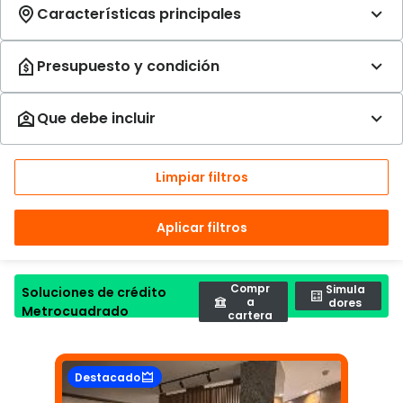
Limpiar filtros
Aplicar filtros
Compr
Simula
Soluciones de crédito
a
dores
Metrocuadrado
cartera
Destacado