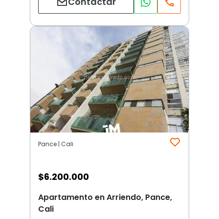
Contactar
Pance | Cali
$
6.200.000
Apartamento en Arriendo, Pance,
Cali