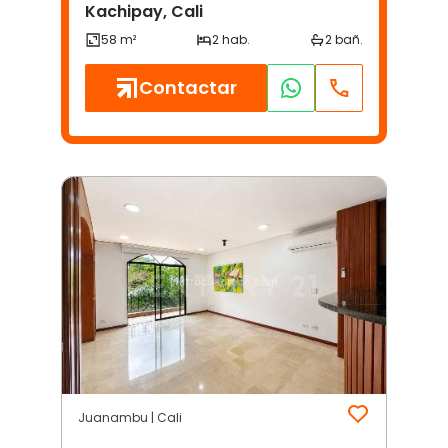
Kachipay, Cali
Contactar
Juanambu | Cali