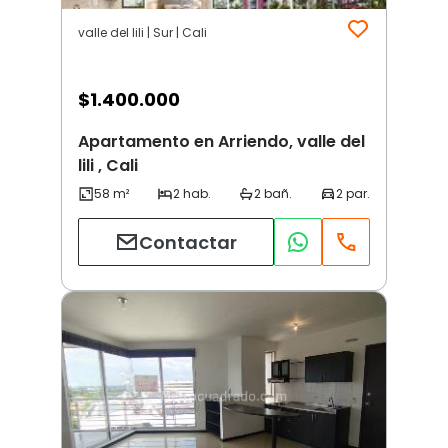
valle del lili | Sur | Cali
$
1.400.000
Apartamento en Arriendo, valle del
lili , Cali
Contactar