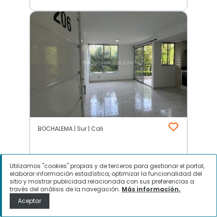
BOCHALEMA | Sur | Cali
$
1.400.000
Utilizamos "cookies" propias y de terceros para gestionar el portal,
elaborar información estadística, optimizar la funcionalidad del
Apartamento en Arriendo,
sitio y mostrar publicidad relacionada con sus preferencias a
través del análisis de la navegación.
Más información.
BOCHALEMA, Cali
Aceptar