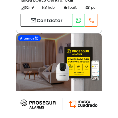
MIRAFLORES Centro, Cali
Contactar
Alarmas