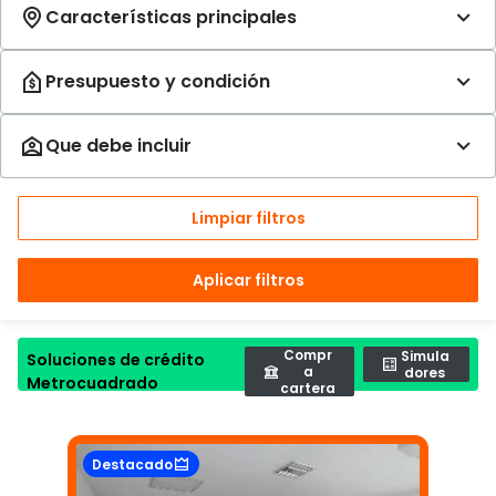
Limpiar filtros
Aplicar filtros
Compr
Simula
Soluciones de crédito
a
dores
Metrocuadrado
cartera
Destacado