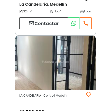
La Candelaria, Medellín
Contactar
LA CANDELARIA | Centro | Medellín