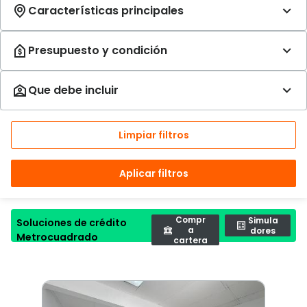
Limpiar filtros
Aplicar filtros
Compr
Simula
Soluciones de crédito
a
dores
Metrocuadrado
cartera