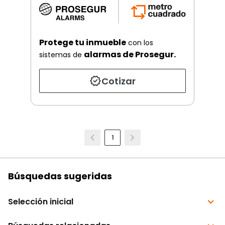
Protege tu inmueble
con los
alarmas de Prosegur.
sistemas de
Cotizar
1