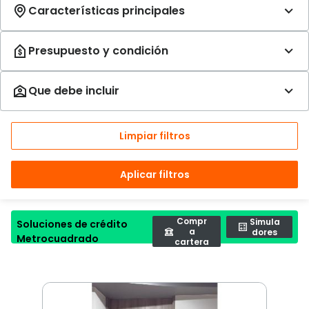
Limpiar filtros
Aplicar filtros
Compr
Simula
Soluciones de crédito
a
dores
Metrocuadrado
cartera