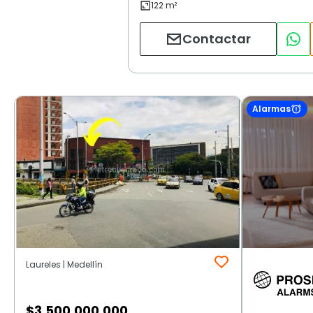
Contactar
Alarmas
Laureles | Medellín
$
3.500.000.000