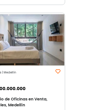
s | Medellín
00.000.000
cio de Oficinas en Venta,
les, Medellín