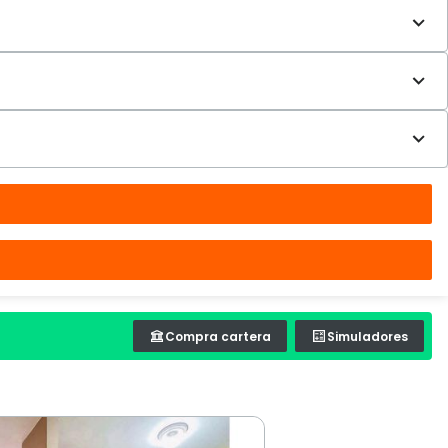
Compra cartera
Simuladores