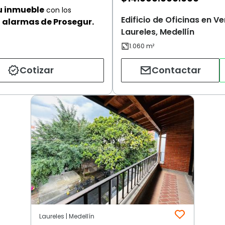
u inmueble
con los
Edificio de Oficinas en Ve
alarmas de Prosegur.
Laureles, Medellín
Cotizar
Contactar
Laureles | Medellín