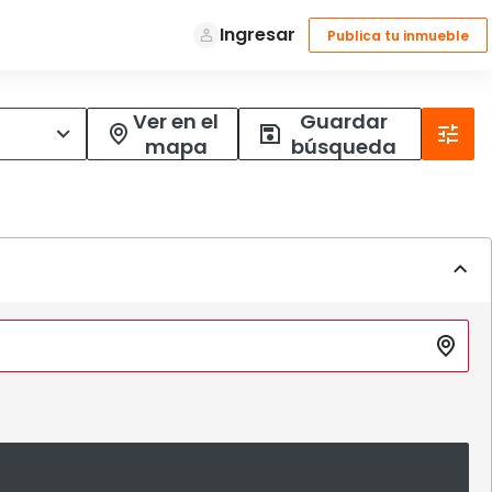
Ver en el
Guardar
mapa
búsqueda