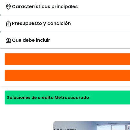
Soluciones de crédito Metrocuadrado