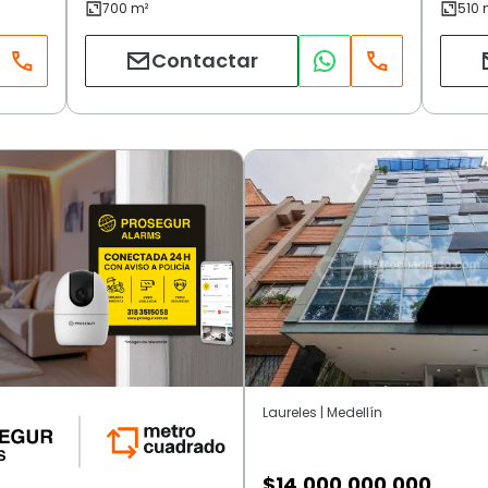
Contactar
Laureles | Medellín
$
14.000.000.000