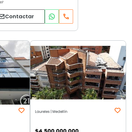
Contactar
Laureles | Medellín
$
4.500.000.000