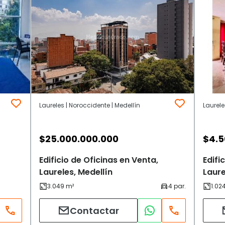
Laureles | Noroccidente | Medellín
Laurele
$
25.000.000.000
$
4.5
Edificio de Oficinas en Venta,
Edifi
Laureles, Medellín
Laure
Contactar