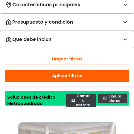
Limpiar filtros
Aplicar filtros
Compr
Simula
Soluciones de crédito
a
dores
Metrocuadrado
cartera