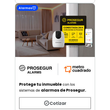
Alarmas
Protege tu inmueble
con los
alarmas de Prosegur.
sistemas de
Cotizar