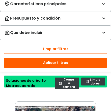
Limpiar filtros
Aplicar filtros
Compr
Simula
Soluciones de crédito
a
dores
Metrocuadrado
cartera