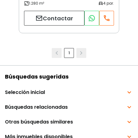
Contactar
1