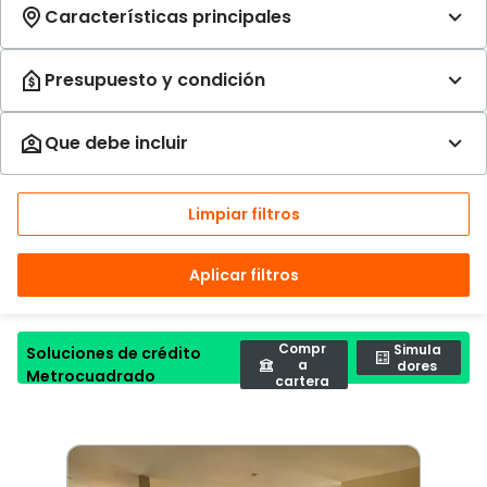
Limpiar filtros
Aplicar filtros
Compr
Simula
Soluciones de crédito
a
dores
Metrocuadrado
cartera