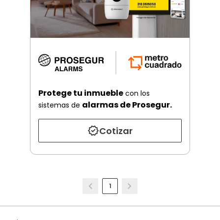
Protege tu inmueble
con los
alarmas de Prosegur.
sistemas de
Cotizar
1