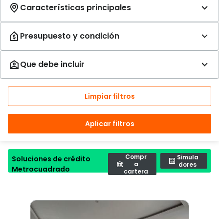
Limpiar filtros
Aplicar filtros
Compr
Simula
Soluciones de crédito
a
dores
Metrocuadrado
cartera