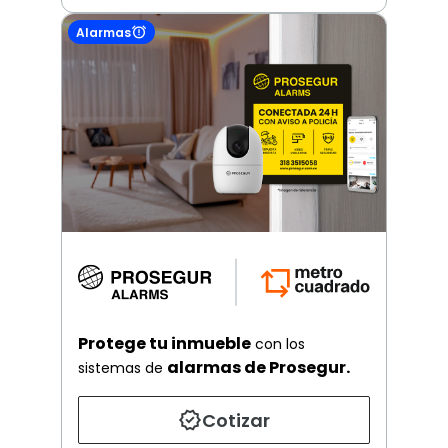
Alarmas
Protege tu inmueble
con los
alarmas de Prosegur.
sistemas de
Cotizar