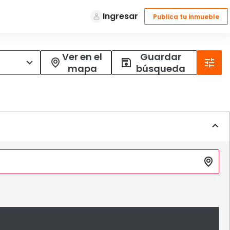
Ver en el
Guardar
mapa
búsqueda