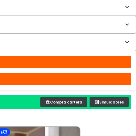
Compra cartera
Simuladores
as