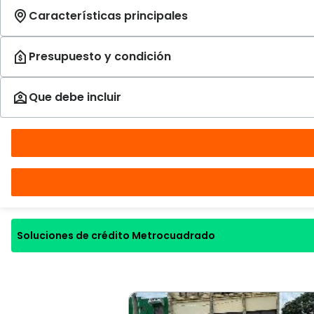
Soluciones de crédito Metrocuadrado