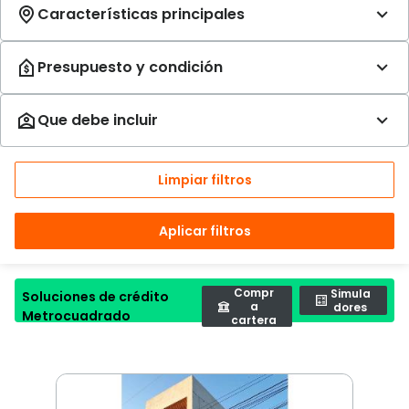
Limpiar filtros
Aplicar filtros
Compr
Simula
Soluciones de crédito
a
dores
Metrocuadrado
cartera