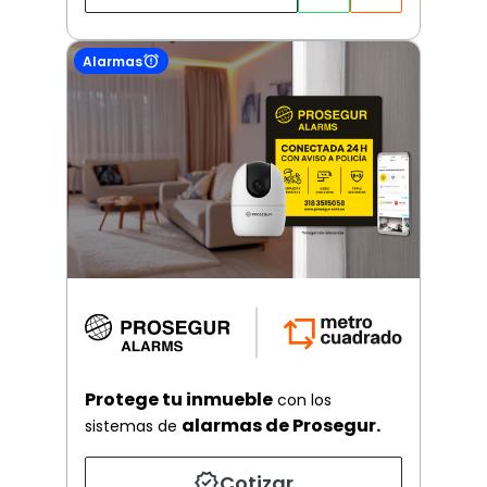
Alarmas
Protege tu inmueble
con los
alarmas de Prosegur.
sistemas de
Cotizar